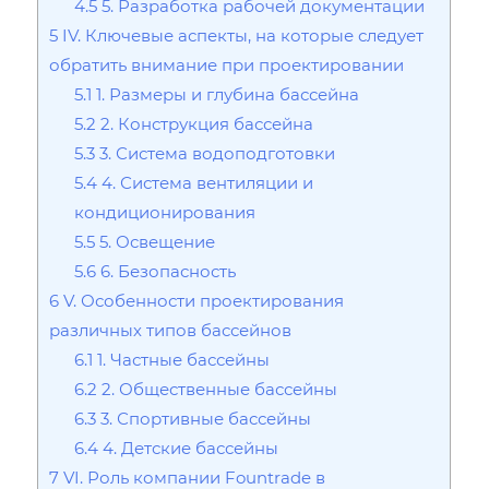
4.5
5. Разработка рабочей документации
5
IV. Ключевые аспекты, на которые следует
обратить внимание при проектировании
5.1
1. Размеры и глубина бассейна
5.2
2. Конструкция бассейна
5.3
3. Система водоподготовки
5.4
4. Система вентиляции и
кондиционирования
5.5
5. Освещение
5.6
6. Безопасность
6
V. Особенности проектирования
различных типов бассейнов
6.1
1. Частные бассейны
6.2
2. Общественные бассейны
6.3
3. Спортивные бассейны
6.4
4. Детские бассейны
7
VI. Роль компании Fountrade в