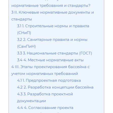
нормативные требования и стандарты?
3
II. Ключевые нормативные документы и
стандарты
3.1
1. Строительные нормы и правила
(СНиП)
3.2
2. Санитарные правила и нормы
(СанПиН)
3.3
3. Национальные стандарты (ГОСТ)
3.4
4. Местные нормативные акты
4
III. Этапы проектирования бассейна с
учетом нормативных требований
4.1
1. Предпроектная подготовка
4.2
2. Разработка концепции бассейна
4.3
3. Разработка проектной
документации
4.4
4. Согласование проекта