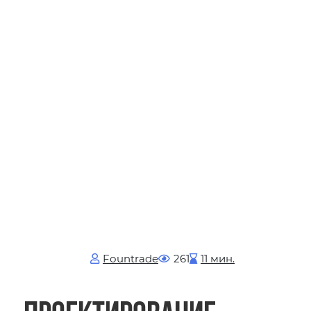
Fоuntrade
261
11 мин.