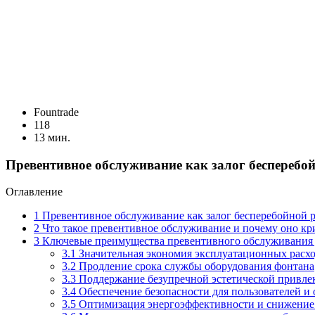
Fоuntrade
118
13 мин.
Превентивное обслуживание как залог бесперебо
Оглавление
1
Превентивное обслуживание как залог бесперебойной р
2
Что такое превентивное обслуживание и почему оно кр
3
Ключевые преимущества превентивного обслуживания 
3.1
Значительная экономия эксплуатационных расх
3.2
Продление срока службы оборудования фонтана
3.3
Поддержание безупречной эстетической привле
3.4
Обеспечение безопасности для пользователей 
3.5
Оптимизация энергоэффективности и снижение 