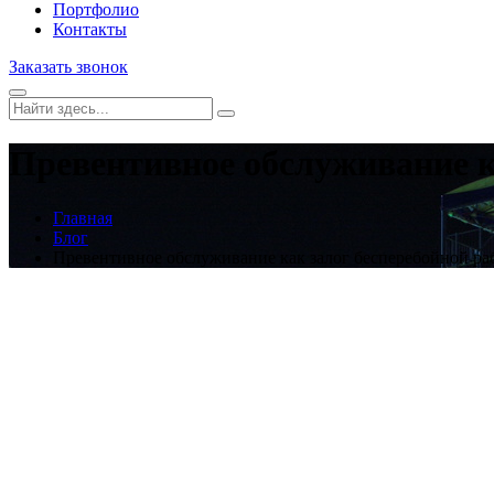
Портфолио
Контакты
Заказать звонок
Превентивное обслуживание к
Главная
Блог
Превентивное обслуживание как залог бесперебойной ра