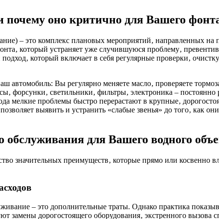
и почему оно критично для Вашего фонт
ние) – это комплекс плановых мероприятий‚ направленных на п
монта‚ который устраняет уже случившуюся проблему‚ превенти
одход‚ который включает в себя регулярные проверки‚ очистку
аш автомобиль: Вы регулярно меняете масло‚ проверяете тормоза 
осы‚ форсунки‚ светильники‚ фильтры‚ электроника – постоянно
хода мелкие проблемы быстро перерастают в крупные‚ дорогост
озволяет выявить и устранить «слабые звенья» до того‚ как он
 обслуживания для Вашего водного объе
ство значительных преимуществ‚ которые прямо или косвенно в
асходов
луживание – это дополнительные траты. Однако практика показы
ют замены дорогостоящего оборудования‚ экстренного вызова с