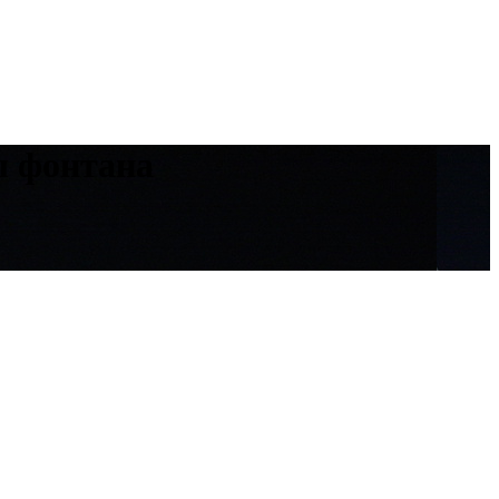
ы фонтана