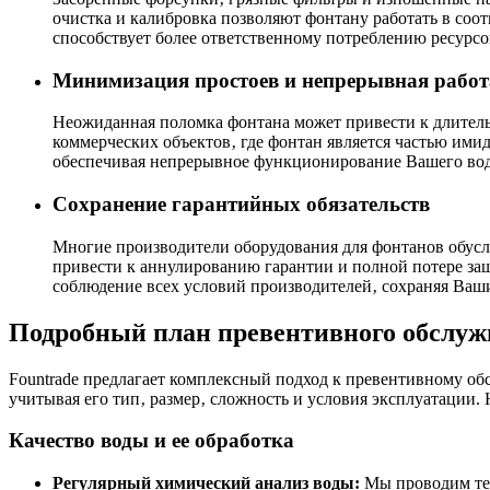
очистка и калибровка позволяют фонтану работать в соо
способствует более ответственному потреблению ресурсо
Минимизация простоев и непрерывная работ
Неожиданная поломка фонтана может привести к длительн
коммерческих объектов‚ где фонтан является частью им
обеспечивая непрерывное функционирование Вашего водн
Сохранение гарантийных обязательств
Многие производители оборудования для фонтанов обус
привести к аннулированию гарантии и полной потере защ
соблюдение всех условий производителей‚ сохраняя Ваш
Подробный план превентивного обслуж
Fountrade предлагает комплексный подход к превентивному об
учитывая его тип‚ размер‚ сложность и условия эксплуатации
Качество воды и ее обработка
Регулярный химический анализ воды:
Мы проводим тес