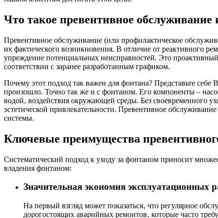
Что такое превентивное обслуживание 
Превентивное обслуживание (или профилактическое обслужива
их фактического возникновения. В отличие от реактивного ре
упреждение потенциальных неисправностей. Это проактивный п
соответствии с заранее разработанным графиком.
Почему этот подход так важен для фонтана? Представьте себе В
произошло. Точно так же и с фонтаном. Его компоненты – нас
водой‚ воздействия окружающей среды. Без своевременного у
эстетической привлекательности. Превентивное обслуживание п
системы.
Ключевые преимущества превентивного
Систематический подход к уходу за фонтаном приносит множе
владения фонтаном:
Значительная экономия эксплуатационных р
На первый взгляд может показаться‚ что регулярное обс
дорогостоящих аварийных ремонтов‚ которые часто требу