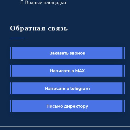
Водные площадки
Обратная связь
Заказать звонок
Написать в MAX
Написать в telegram
Письмо директору