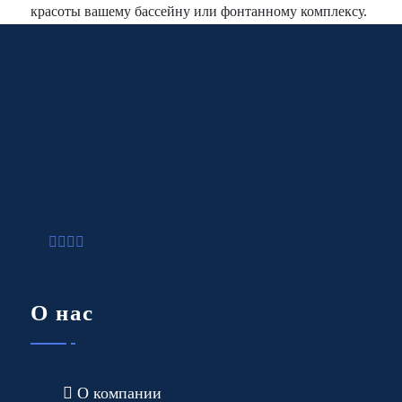
красоты вашему бассейну или фонтанному комплексу.
О нас
О компании