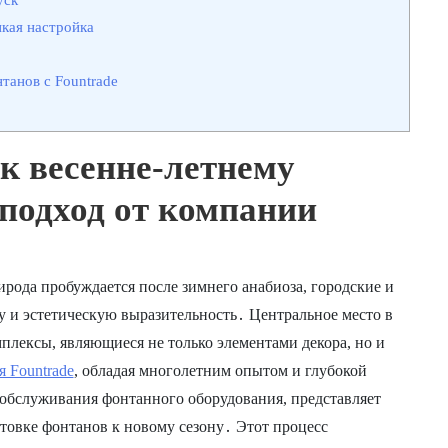
нкая настройка
анов с Fountrade
к весенне-летнему
подход от компании
ирода пробуждается после зимнего анабиоза, городские и
 и эстетическую выразительность․ Центральное место в
лексы, являющиеся не только элементами декора, но и
 Fountrade
, обладая многолетним опытом и глубокой
 обслуживания фонтанного оборудования, представляет
товке фонтанов к новому сезону․ Этот процесс