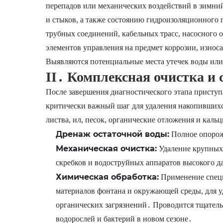
перепадов или механических воздействий в зимни
и стыков, а также состоянию гидроизоляционного
трубных соединений, кабельных трасс, насосного 
элементов управления на предмет коррозии, износ
Выявляются потенциальные места утечек воды или
II․ Комплексная очистка и
После завершения диагностического этапа приступ
критически важный шаг для удаления накопившихся
листва, ил, песок, органические отложения и каль
Дренаж остаточной воды:
Полное опорож
Механическая очистка:
Удаление крупных 
скребков и водоструйных аппаратов высокого д
Химическая обработка:
Применение специ
материалов фонтана и окружающей среды, для у
органических загрязнений․ Проводится тщатель
водорослей и бактерий в новом сезоне․