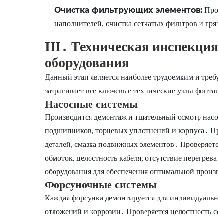
Очистка фильтрующих элементов:
Пром
наполнителей, очистка сетчатых фильтров и гря
III․ Техническая инспекция
оборудования
Данный этап является наиболее трудоемким и треб
затрагивает все ключевые технические узлы фонта
Насосные системы
Производится демонтаж и тщательный осмотр насос
подшипников, торцевых уплотнений и корпуса․ П
деталей, смазка подвижных элементов․ Проверяетс
обмоток, целостность кабеля, отсутствие перегрев
оборудования для обеспечения оптимальной произ
Форсуночные системы
Каждая форсунка демонтируется для индивидуальн
отложений и коррозии․ Проверяется целостность с