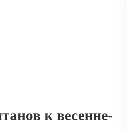
танов к весенне-