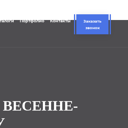
талоги
Портфолио
Контакты
Заказать
звонок
 ВЕСЕННЕ-
У