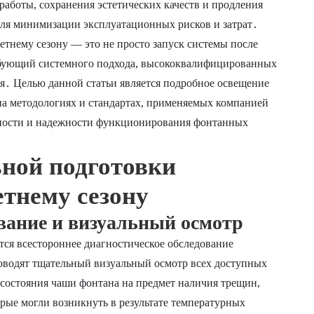
работы, сохранения эстетических качеств и продления
для минимизации эксплуатационных рисков и затрат․
етнему сезону — это не просто запуск системы после
ебующий системного подхода, высококвалифицированных
я․ Целью данной статьи является подробное освещение
 на методологиях и стандартах, применяемых компанией
вности и надежности функционирования фонтанных
ной подготовки
етнему сезону
ование и визуальный осмотр
ся всестороннее диагностическое обследование
оводят тщательный визуальный осмотр всех доступных
 состояния чаши фонтана на предмет наличия трещин,
рые могли возникнуть в результате температурных