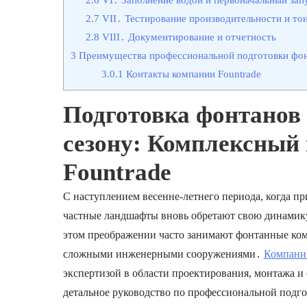
2.7
VII․ Тестирование производительности и то
2.8
VIII․ Документирование и отчетность
3
Преимущества профессиональной подготовки фонт
3.0.1
Контакты компании Fountrade
Подготовка фонтанов 
сезону: Комплексный 
Fountrade
С наступлением весенне-летнего периода, когда пр
частные ландшафты вновь обретают свою динамику
этом преображении часто занимают фонтанные комп
сложными инженерными сооружениями․
Компания
экспертизой в области проектирования, монтажа и
детальное руководство по профессиональной подго