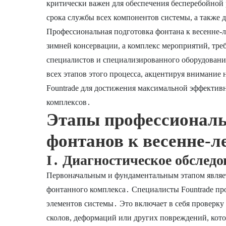
критически важен для обеспечения бесперебойной 
срока службы всех компонентов системы, а также 
Профессиональная подготовка фонтана к весенне-л
зимней консервации, а комплекс мероприятий, тр
специалистов и специализированного оборудовани
всех этапов этого процесса, акцентируя внимание
Fountrade для достижения максимальной эффекти
комплексов․
Этапы профессиональ
фонтанов к весенне-л
I․ Диагностическое обслед
Первоначальным и фундаментальным этапом являет
фонтанного комплекса․ Специалисты Fountrade пр
элементов системы․ Это включает в себя проверку
сколов, деформаций или других повреждений, кото