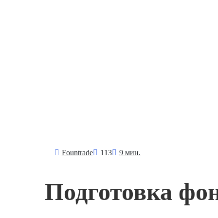
Fоuntrade
113
9 мин.
Подготовка фон