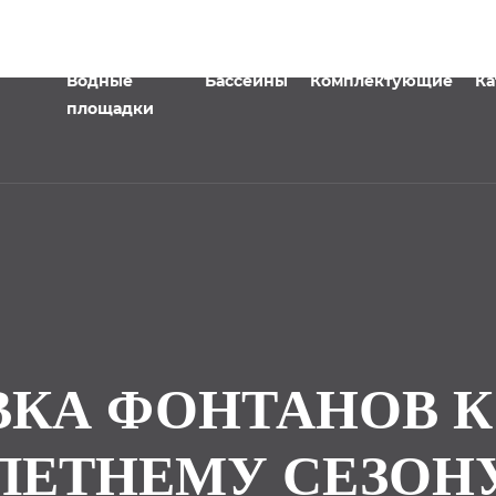
Водные
Бассейны
Комплектующие
Ка
площадки
КА ФОНТАНОВ К
ЛЕТНЕМУ СЕЗОН