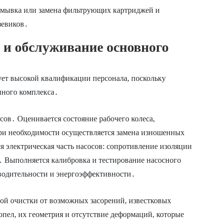
ывка или замена фильтрующих картриджей и
зевиков․
 и обслуживание основного
ует высокой квалификации персонала, поскольку
нного комплекса․
ов․ Оценивается состояние рабочего колеса,
ри необходимости осуществляется замена изношенных
я электрическая часть насосов: сопротивление изоляции
а․ Выполняется калибровка и тестирование насосного
водительности и энергоэффективности․
ой очистки от возможных засорений, известковых
опел, их геометрия и отсутствие деформаций, которые