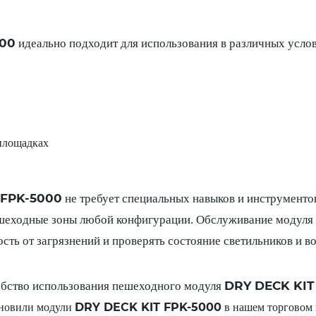
000
идеально подходит для использования в различных усло
площадках
 FPK-5000
не требует специальных навыков и инструментов
ешеходные зоны любой конфигурации. Обслуживание модуля т
сть от загрязнений и проверять состояние светильников и в
DRY DECK KIT
обство использования пешеходного модуля
DRY DECK KIT FPK-5000
новили модули
в нашем торговом 