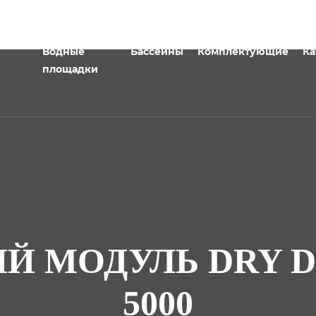
Водные
Бассейны
Комплектующие
Ка
площадки
 МОДУЛЬ DRY DE
5000