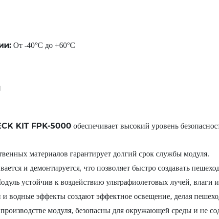
ии:
От -40°C до +60°C
й
CK KIT FPK-5000
обеспечивает высокий уровень безопаснос
венных материалов гарантирует долгий срок службы модуля.
ается и демонтируется, что позволяет быстро создавать пешехо
дуль устойчив к воздействию ультрафиолетовых лучей, влаги и
и водные эффекты создают эффектное освещение, делая пешехо
производстве модуля, безопасны для окружающей среды и не со