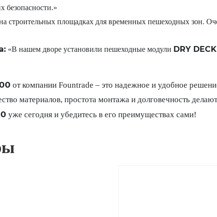
их безопасности.»
на строительных площадках для временных пешеходных зон. Очен
а:
DRY DECK 
«В нашем дворе установили пешеходные модули
000
от компании Fountrade – это надежное и удобное решени
ство материалов, простота монтажа и долговечность делаю
00
уже сегодня и убедитесь в его преимуществах сами!
ры