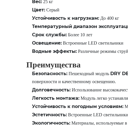
Вес:
25 кг
Цвет:
Серый
Устойчивость к нагрузкам:
До 400 кг
Температурный диапазон эксплуатац
Срок службы:
Более 10 лет
Освещение:
Встроенные LED светильники
Водные эффекты:
Различные режимы стру
Преимущества
Безопасность:
DRY DE
Пешеходный модуль
поверхности и качественному освещению.
Долговечность:
Использование высококачест
Легкость монтажа:
Модуль легко устанавлив
Устойчивость к погодным условиям:
Мо
Эстетичность:
Встроенные LED светильники 
Экологичность:
Материалы, используемые в 