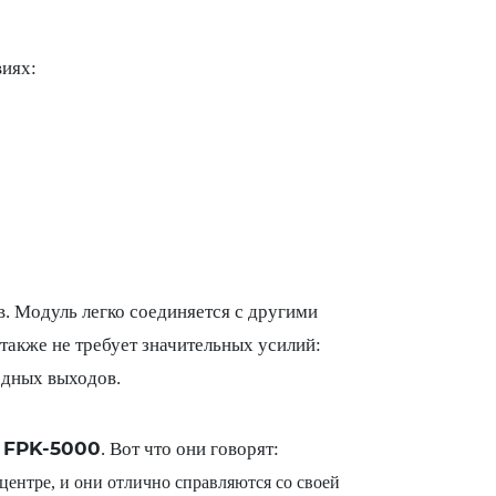
виях:
. Модуль легко соединяется с другими
акже не требует значительных усилий:
одных выходов.
 FPK-5000
. Вот что они говорят:
центре, и они отлично справляются со своей