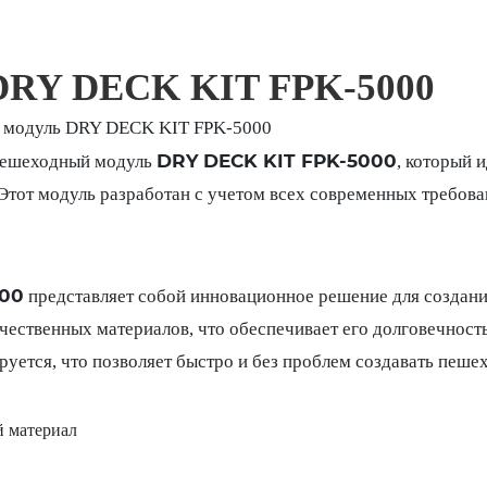
DRY DECK KIT FPK-5000
модуль DRY DECK KIT FPK-5000
DRY DECK KIT FPK-5000
 пешеходный модуль
, который 
тот модуль разработан с учетом всех современных требовани
000
представляет собой инновационное решение для создан
чественных материалов, что обеспечивает его долговечност
руется, что позволяет быстро и без проблем создавать пеше
 материал