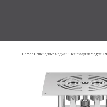
Home
/
Пешеходные модули
/ Пешеходный модуль D