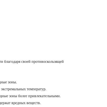
ти благодаря своей противоскользящей
дные зоны.
 экстремальных температур.
дные зоны более привлекательными.
держат вредных веществ.