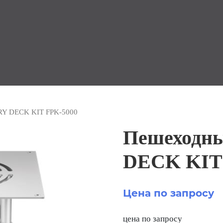
RY DECK KIT FPK-5000
Пешеходны
DECK KIT
Цена по запросу
цена по запросу