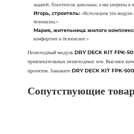
задачей. Посетители довольны, а мы уверены в 
Игорь, строитель:
«Используем эти модули 
безопасны.»
Мария, жительница жилого комплекс
комфортнее и безопаснее.»
DRY DECK KIT FPK-5
Пешеходный модуль
привлекательных пешеходных зон. Высокое каче
DRY DECK KIT FPK-50
проектов. Закажите
Сопутствующие това