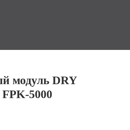
й модуль DRY
 FPK-5000