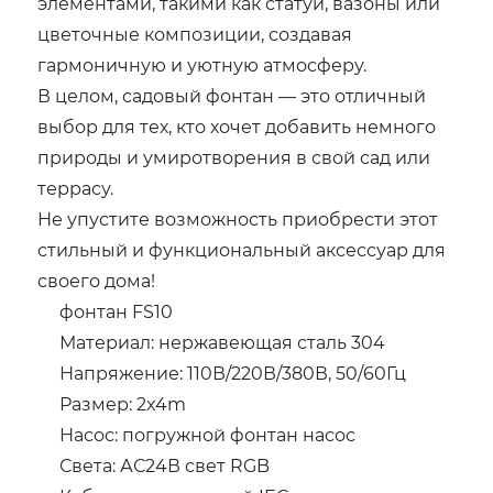
элементами, такими как статуи, вазоны или
цветочные композиции, создавая
гармоничную и уютную атмосферу.
В целом, садовый фонтан — это отличный
выбор для тех, кто хочет добавить немного
природы и умиротворения в свой сад или
террасу.
Не упустите возможность приобрести этот
стильный и функциональный аксессуар для
своего дома!
фонтан FS10
Материал: нержавеющая сталь 304
Напряжение: 110В/220В/380В, 50/60Гц
Размер: 2x4m
Насос: погружной фонтан насос
Света: АС24В свет RGB