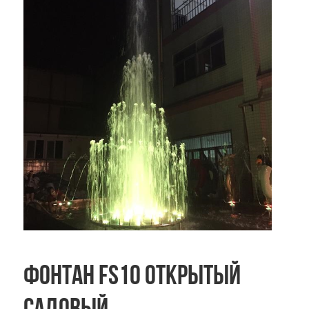
Фонтан FS10 открытый
садовый