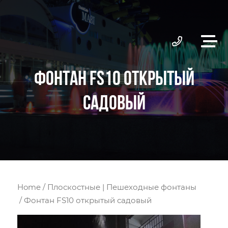
ФОНТАН FS10 ОТКРЫТЫЙ
САДОВЫЙ
Home
/
Плоскостные | Пешеходные фонтаны
/ Фонтан FS10 открытый садовый