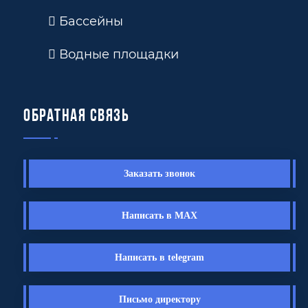
Бассейны
Водные площадки
Обратная связь
Заказать звонок
Написать в MAX
Написать в telegram
Письмо директору