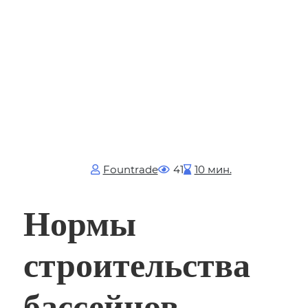
Fоuntrade
41
10 мин.
Нормы
строительства
бассейнов