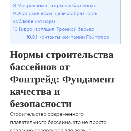
8
Микроклимат в крытых бассейнах
9
Экономическая целесообразность
соблюдения норм
10
Гидроизоляция: Тройной барьер
10.0.1
Контакты компании Fountrade
Нормы строительства
бассейнов от
Фонтрейд: Фундамент
качества и
безопасности
Строительство современного
плавательного бассейна, это не просто
создание резервуара для воды, а