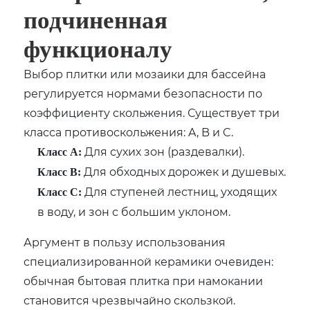
подчиненная
функционалу
Выбор плитки или мозаики для бассейна
регулируется нормами безопасности по
коэффициенту скольжения. Существует три
класса противоскольжения: A, B и C.
Для сухих зон (раздевалки).
Класс A:
Для обходных дорожек и душевых.
Класс B:
Для ступеней лестниц, уходящих
Класс C:
в воду, и зон с большим уклоном.
Аргумент в пользу использования
специализированной керамики очевиден:
обычная бытовая плитка при намокании
становится чрезвычайно скользкой.