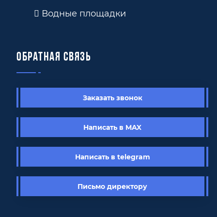
Водные площадки
Обратная связь
Заказать звонок
Написать в MAX
Написать в telegram
Письмо директору