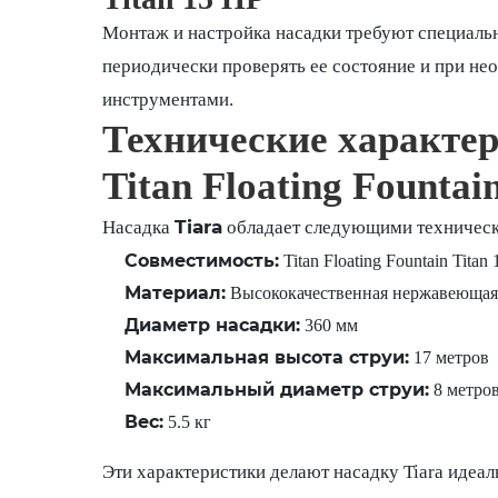
Монтаж и настройка насадки требуют специальн
периодически проверять ее состояние и при н
инструментами.
Технические характер
Titan Floating Fountai
Tiara
Насадка
обладает следующими техническ
Совместимость:
Titan Floating Fountain Titan
Материал:
Высококачественная нержавеющая 
Диаметр насадки:
360 мм
Максимальная высота струи:
17 метров
Максимальный диаметр струи:
8 метро
Вес:
5.5 кг
Эти характеристики делают насадку Tiara идеа