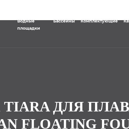
Водные
Бассейны
Комплектующие
Ка
площадки
 TIARA ДЛЯ ПЛ
AN FLOATING FOU