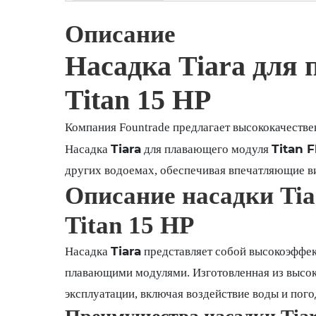
Описание
Насадка Tiara для 
Titan 15 HP
Компания Fountrade предлагает высококачеств
Tiara
Titan F
Насадка
для плавающего модуля
других водоемах, обеспечивая впечатляющие в
Описание насадки Tia
Titan 15 HP
Tiara
Насадка
представляет собой высокоэффек
плавающими модулями. Изготовленная из высоко
эксплуатации, включая воздействие воды и пог