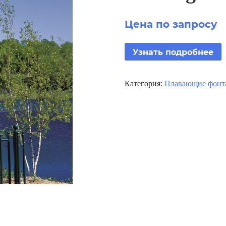
Цена по запросу
Узнать подробнее
Категория:
Плавающие фонта