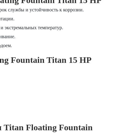
ting Fountain Titan 15 HP
рок службы и устойчивость к коррозии.
атации.
 и экстремальных температур.
ивание.
одоем.
ng Fountain Titan 15 HP
Titan Floating Fountain