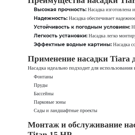
Преимущества насадки Tiara
Высокая прочность:
Насадка изготовлена и
Надежность:
Насадка обеспечивает надежное
Устойчивость к погодным условиям:
На
Легкость установки:
Насадка легко монтиру
Эффектные водные картины:
Насадка со
Применение насадки Tiara д
Насадка идеально подходит для использования 
Фонтаны
Пруды
Бассейны
Парковые зоны
Сады и ландшафтные проекты
Монтаж и обслуживание наса
Titan 15 HP