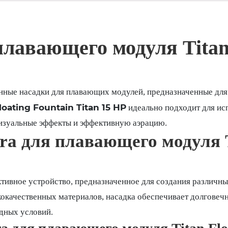
плавающего модуля Titan 
енные насадки для плавающих модулей, предназначенные для
loating Fountain Titan 15 HP
идеально подходит для исп
изуальные эффекты и эффективную аэрацию.
ra для плавающего модуля Ti
тивное устройство, предназначенное для создания различны
качественных материалов, насадка обеспечивает долговечн
одных условий.