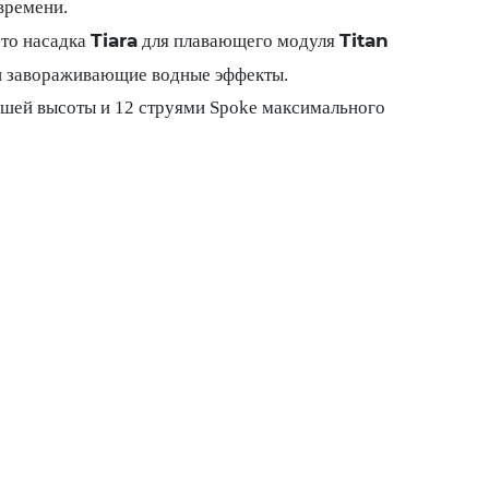
времени.
Tiara
Titan
что насадка
для плавающего модуля
и завораживающие водные эффекты.
ньшей высоты и 12 струями Spoke максимального