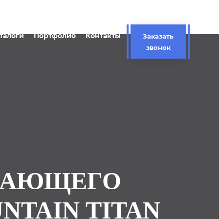
талоги
Портфолио
Контакты
Заказать
звонок
АВАЮЩЕГО
NTAIN TITAN