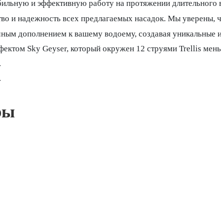
абильную и эффективную работу на протяжении длительного 
тво и надежность всех предлагаемых насадок. Мы уверены, 
чным дополнением к вашему водоему, создавая уникальные 
ффектом Sky Geyser, который окружен 12 струями Trellis ме
.
.
ры