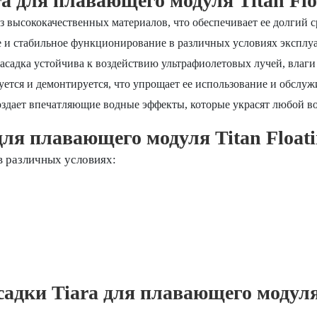
 для плавающего модуля Titan Floa
з высококачественных материалов, что обеспечивает ее долгий с
 и стабильное функционирование в различных условиях эксплу
садка устойчива к воздействию ультрафиолетовых лучей, влаги
ется и демонтируется, что упрощает ее использование и обслуж
здает впечатляющие водные эффекты, которые украсят любой в
ля плавающего модуля Titan Floati
в различных условиях:
дки Tiara для плавающего модуля 