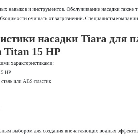
ых навыков и инструментов. Обслуживание насадки также т
еобходимости очищать от загрязнений. Специалисты компани
истики насадки Tiara для 
n Titan 15 HP
ими характеристиками:
 15 HP
сталь или ABS-пластик
в
льным выбором для создания впечатляющих водных эффектов