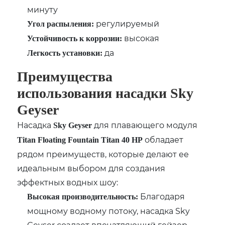
минуту
регулируемый
Угол распыления:
высокая
Устойчивость к коррозии:
да
Легкость установки:
Преимущества
использования насадки Sky
Geyser
Насадка
для плавающего модуля
Sky Geyser
обладает
Titan Floating Fountain Titan 40 HP
рядом преимуществ, которые делают ее
идеальным выбором для создания
эффектных водных шоу:
Благодаря
Высокая производительность:
мощному водному потоку, насадка Sky
Geyser создает впечатляющий гейзер,