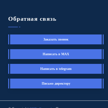
Обратная связь
Заказать звонок
Написать в MAX
Написать в telegram
Письмо директору