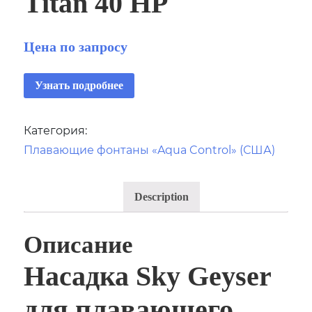
Titan 40 HP
Цена по запросу
Узнать подробнее
Категория:
Плавающие фонтаны «Aqua Control» (США)
Description
Описание
Насадка Sky Geyser
для плавающего