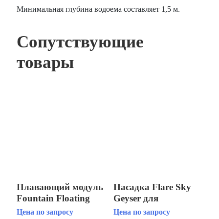
Минимальная глубина водоема составляет 1,5 м.
Сопутствующие
товары
Плавающий модуль
Насадка Flare Sky
Fountain Floating
Geyser для
Fountain Horizontal
плавающего модуля
Цена по запросу
Цена по запросу