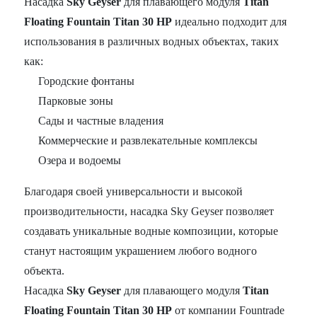
Насадка
Sky Geyser
для плавающего модуля
Titan
Floating Fountain Titan 30 HP
идеально подходит для
использования в различных водных объектах, таких
как:
Городские фонтаны
Парковые зоны
Сады и частные владения
Коммерческие и развлекательные комплексы
Озера и водоемы
Благодаря своей универсальности и высокой
производительности, насадка Sky Geyser позволяет
создавать уникальные водные композиции, которые
станут настоящим украшением любого водного
объекта.
Насадка
Sky Geyser
для плавающего модуля
Titan
Floating Fountain Titan 30 HP
от компании Fountrade