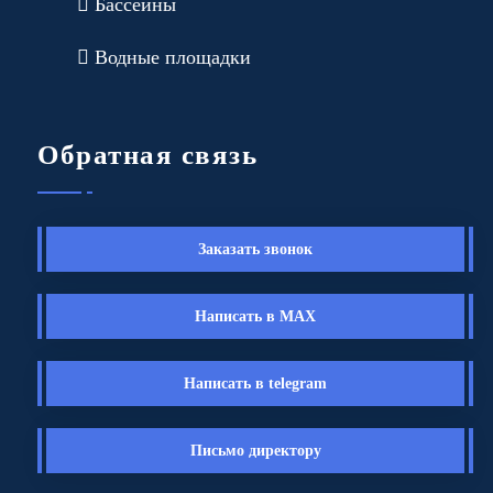
Бассейны
Водные площадки
Обратная связь
Заказать звонок
Написать в MAX
Написать в telegram
Письмо директору