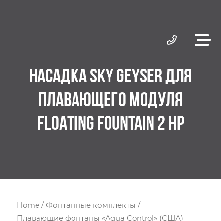
НАСАДКА SKY GEYSER ДЛЯ
ПЛАВАЮЩЕГО МОДУЛЯ
FLOATING FOUNTAIN 2 HP
Home
/
Фонтанные комплекты
/
Плавающие фонтаны «Aqua Control» (США)