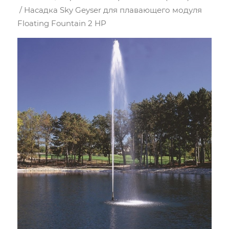
/ Насадка Sky Geyser для плавающего модуля
Floating Fountain 2 HP