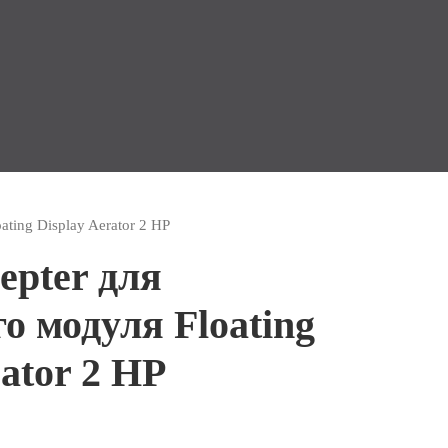
ting Display Aerator 2 HP
epter для
 модуля Floating
rator 2 HP