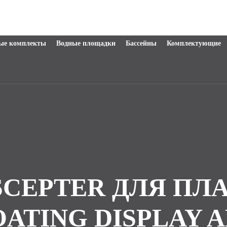
ые комплекты
Водные площадки
Бассейны
Комплектующие
SCEPTER ДЛЯ П
ATING DISPLAY A