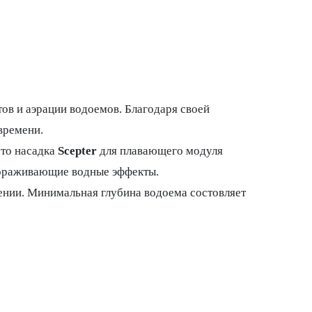
ов и аэрации водоемов. Благодаря своей
времени.
что насадка
Scepter
для плавающего модуля
вораживающие водные эффекты.
нии. Минимальная глубина водоема состовляет