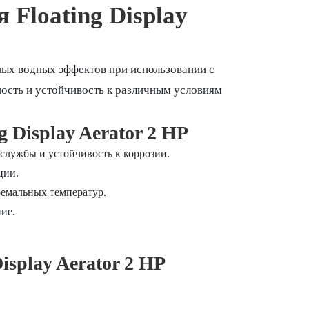
Floating Display
ных водных эффектов при использовании с
ость и устойчивость к различным условиям
 Display Aerator 2 HP
 службы и устойчивость к коррозии.
ции.
ремальных температур.
ие.
splay Aerator 2 HP