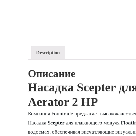
Description
Описание
Насадка Scepter дл
Aerator 2 HP
Компания Fountrade предлагает высококачеств
Насадка
Scepter
для плавающего модуля
Floati
водоемах, обеспечивая впечатляющие визуальн