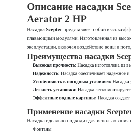
Описание насадки Sce
Aerator 2 HP
Насадка
Scepter
представляет собой высокоэффе
плавающими модулями. Изготовленная из высоко
эксплуатации, включая воздействие воды и пог
Преимущества насадки Scept
Высокая прочность:
Насадка изготовлена из вы
Надежность:
Насадка обеспечивает надежное и
Устойчивость к погодным условиям:
Насадка 
Легкость установки:
Насадка легко монтируется
Эффектные водные картины:
Насадка создает
Применение насадки Scepter
Насадка идеально подходит для использования 
Фонтаны