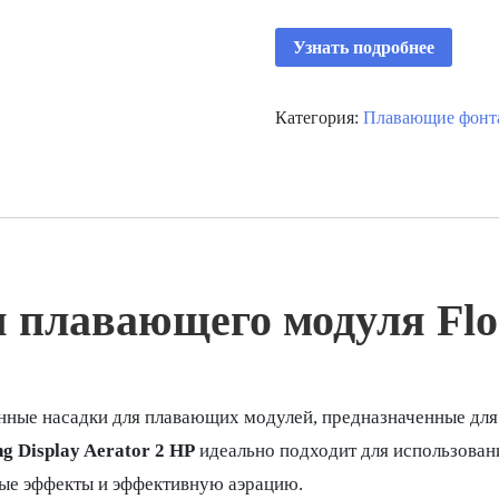
Узнать подробнее
Категория:
Плавающие фонта
я плавающего модуля Floa
енные насадки для плавающих модулей, предназначенные для
ng Display Aerator 2 HP
идеально подходит для использовани
ые эффекты и эффективную аэрацию.