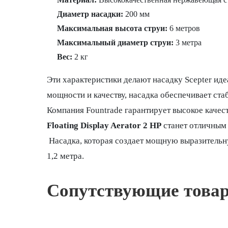
Диаметр насадки:
200 мм
Максимальная высота струи:
6 метров
Максимальный диаметр струи:
3 метра
Вес:
2 кг
Эти характеристики делают насадку Scepter ид
мощности и качеству, насадка обеспечивает ст
Компания Fountrade гарантирует высокое качес
Floating Display Aerator 2 HP
станет отличным
Насадка, которая создает мощную выразительн
1,2 метра.
Сопутствующие това