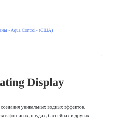
ны «Aqua Control» (США)
ting Display
 создания уникальных водных эффектов.
я в фонтанах, прудах, бассейнах и других