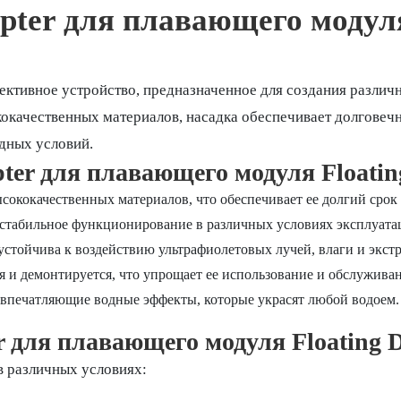
pter для плавающего модуля 
ктивное устройство, предназначенное для создания различ
качественных материалов, насадка обеспечивает долговечн
одных условий.
er для плавающего модуля Floating
сококачественных материалов, что обеспечивает ее долгий срок
 стабильное функционирование в различных условиях эксплуата
устойчива к воздействию ультрафиолетовых лучей, влаги и экст
 и демонтируется, что упрощает ее использование и обслуживан
 впечатляющие водные эффекты, которые украсят любой водоем.
 для плавающего модуля Floating Di
в различных условиях: