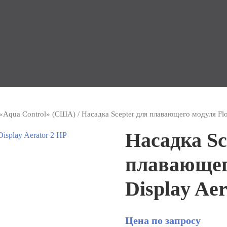
«Aqua Control» (США)
/ Насадка Scepter для плавающего модуля Floa
Насадка Sc
плавающего
Display Ae
Цена по запросу