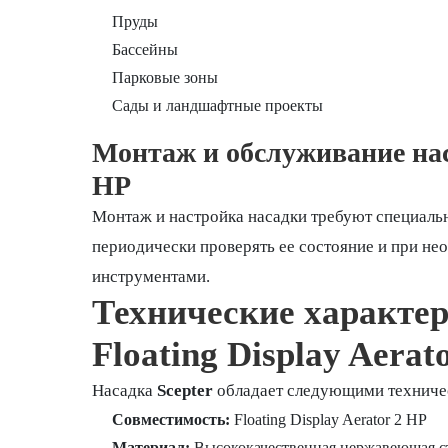
Пруды
Бассейны
Парковые зоны
Сады и ландшафтные проекты
Монтаж и обслуживание наса
HP
Монтаж и настройка насадки требуют специальн
периодически проверять ее состояние и при н
инструментами.
Технические характер
Floating Display Aerat
Насадка
Scepter
обладает следующими техниче
Совместимость:
Floating Display Aerator 2 HP
Материал:
Высококачественная нержавеющая с