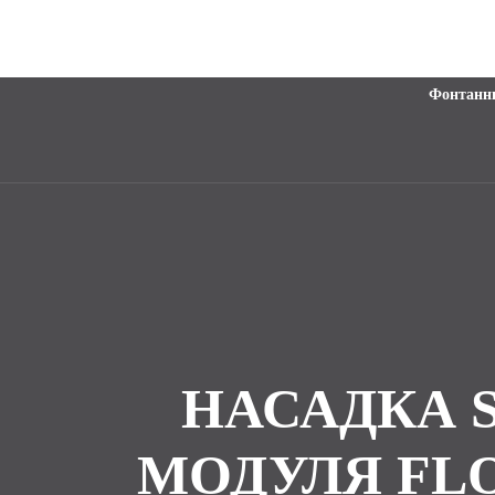
Фонтанн
НАСАДКА 
МОДУЛЯ FLO