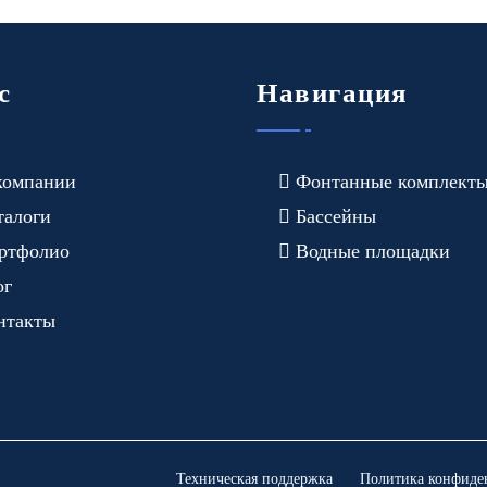
с
Навигация
компании
Фонтанные комплект
талоги
Бассейны
ртфолио
Водные площадки
ог
нтакты
Техническая поддержка
Политика конфиде