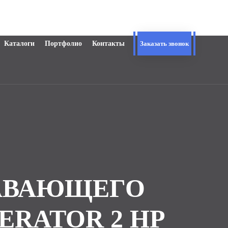
Каталоги
Портфолио
Контакты
Заказать звонок
ЛАВАЮЩЕГО
ERATOR 2 HP