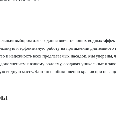
еальным выбором для создания впечатляющих водных эффект
абильную и эффективную работу на протяжении длительного 
тво и надежность всех предлагаемых насадок. Мы уверены, 
 дополнением к вашему водоему, создавая уникальные и за
ую водную массу. Фонтан необыкновенно красив при освеще
ры