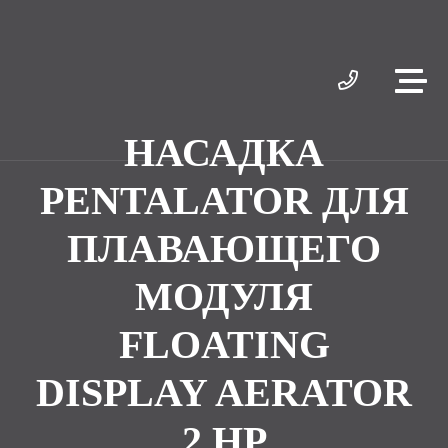
НАСАДКА
PENTALATOR ДЛЯ
ПЛАВАЮЩЕГО
МОДУЛЯ
FLOATING
DISPLAY AERATOR
2 HP