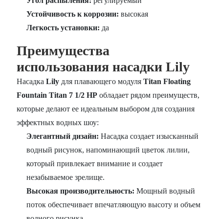
Угол распыления:
регулируемый
Устойчивость к коррозии:
высокая
Легкость установки:
да
Преимущества
использования насадки Lily
Насадка
Lily
для плавающего модуля
Titan Floating
Fountain Titan 7 1/2 HP
обладает рядом преимуществ,
которые делают ее идеальным выбором для создания
эффектных водных шоу:
Элегантный дизайн:
Насадка создает изысканный
водный рисунок, напоминающий цветок лилии,
который привлекает внимание и создает
незабываемое зрелище.
Высокая производительность:
Мощный водный
поток обеспечивает впечатляющую высоту и объем
водного рисунка.