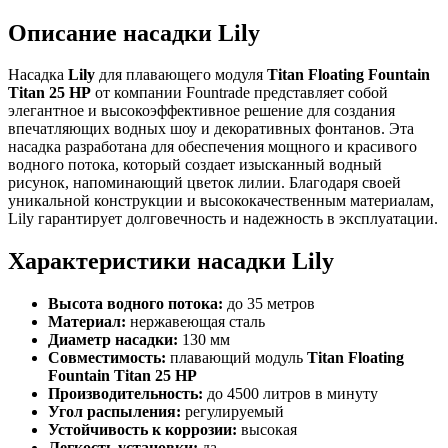
Описание насадки Lily
Насадка
Lily
для плавающего модуля
Titan Floating Fountain
Titan 25 HP
от компании Fountrade представляет собой
элегантное и высокоэффективное решение для создания
впечатляющих водных шоу и декоративных фонтанов. Эта
насадка разработана для обеспечения мощного и красивого
водного потока, который создает изысканный водный
рисунок, напоминающий цветок лилии. Благодаря своей
уникальной конструкции и высококачественным материалам,
Lily гарантирует долговечность и надежность в эксплуатации.
Характеристики насадки Lily
Высота водного потока:
до 35 метров
Материал:
нержавеющая сталь
Диаметр насадки:
130 мм
Совместимость:
плавающий модуль
Titan Floating
Fountain Titan 25 HP
Производительность:
до 4500 литров в минуту
Угол распыления:
регулируемый
Устойчивость к коррозии:
высокая
Легкость установки:
да