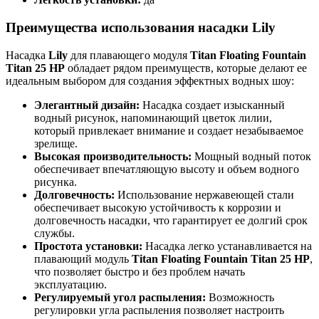
Преимущества использования насадки Lily
Насадка
Lily
для плавающего модуля
Titan Floating Fountain
Titan 25 HP
обладает рядом преимуществ, которые делают ее
идеальным выбором для создания эффектных водных шоу:
Элегантный дизайн:
Насадка создает изысканный
водный рисунок, напоминающий цветок лилии,
который привлекает внимание и создает незабываемое
зрелище.
Высокая производительность:
Мощный водный поток
обеспечивает впечатляющую высоту и объем водного
рисунка.
Долговечность:
Использование нержавеющей стали
обеспечивает высокую устойчивость к коррозии и
долговечность насадки, что гарантирует ее долгий срок
службы.
Простота установки:
Насадка легко устанавливается на
плавающий модуль
Titan Floating Fountain Titan 25 HP
,
что позволяет быстро и без проблем начать
эксплуатацию.
Регулируемый угол распыления:
Возможность
регулировки угла распыления позволяет настроить