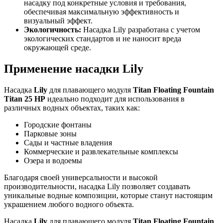
насадку под конкретные условия и требования,
обеспечивая максимальную эффективность и
визуальный эффект.
Экологичность:
Насадка Lily разработана с учетом
экологических стандартов и не наносит вреда
окружающей среде.
Применение насадки Lily
Насадка
Lily
для плавающего модуля
Titan Floating Fountain
Titan 25 HP
идеально подходит для использования в
различных водных объектах, таких как:
Городские фонтаны
Парковые зоны
Сады и частные владения
Коммерческие и развлекательные комплексы
Озера и водоемы
Благодаря своей универсальности и высокой
производительности, насадка Lily позволяет создавать
уникальные водные композиции, которые станут настоящим
украшением любого водного объекта.
Насадка
Lily
для плавающего модуля
Titan Floating Fountain