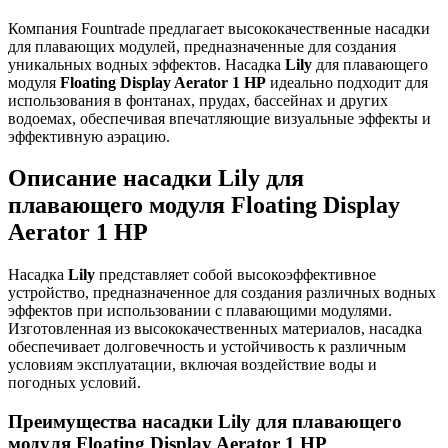
Компания Fountrade предлагает высококачественные насадки
для плавающих модулей, предназначенные для создания
уникальных водных эффектов. Насадка
Lily
для плавающего
модуля
Floating Display Aerator 1 HP
идеально подходит для
использования в фонтанах, прудах, бассейнах и других
водоемах, обеспечивая впечатляющие визуальные эффекты и
эффективную аэрацию.
Описание насадки Lily для
плавающего модуля Floating Display
Aerator 1 HP
Насадка
Lily
представляет собой высокоэффективное
устройство, предназначенное для создания различных водных
эффектов при использовании с плавающими модулями.
Изготовленная из высококачественных материалов, насадка
обеспечивает долговечность и устойчивость к различным
условиям эксплуатации, включая воздействие воды и
погодных условий.
Преимущества насадки Lily для плавающего
модуля Floating Display Aerator 1 HP