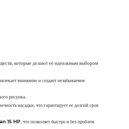
ществ, которые делают ее идеальным выбором
влекает внимание и создает незабываемое
ого рисунка.
чность насадки, что гарантирует ее долгий срок
tan 15 HP
, что позволяет быстро и без проблем