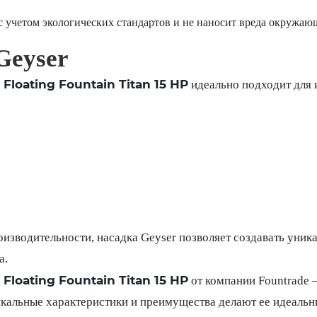
с учетом экологических стандартов и не наносит вреда окружающ
Geyser
 Floating Fountain Titan 15 HP
идеально подходит для 
оизводительности, насадка Geyser позволяет создавать уник
а.
 Floating Fountain Titan 15 HP
от компании Fountrade 
икальные характеристики и преимущества делают ее идеаль