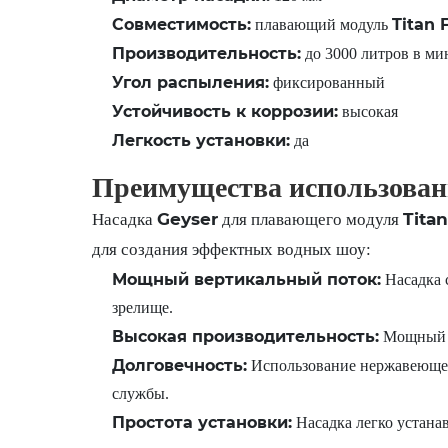
Совместимость:
Titan 
плавающий модуль
Производительность:
до 3000 литров в ми
Угол распыления:
фиксированный
Устойчивость к коррозии:
высокая
Легкость установки:
да
Преимущества использован
Geyser
Titan
Насадка
для плавающего модуля
для создания эффектных водных шоу:
Мощный вертикальный поток:
Насадка 
зрелище.
Высокая производительность:
Мощный в
Долговечность:
Использование нержавеющей 
службы.
Простота установки:
Насадка легко устана