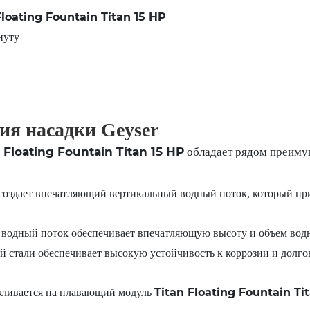
Floating Fountain Titan 15 HP
нуту
ия насадки Geyser
 Floating Fountain Titan 15 HP
обладает рядом преиму
создает впечатляющий вертикальный водный поток, который при
одный поток обеспечивает впечатляющую высоту и объем водн
стали обеспечивает высокую устойчивость к коррозии и долгове
Titan Floating Fountain Ti
вливается на плавающий модуль