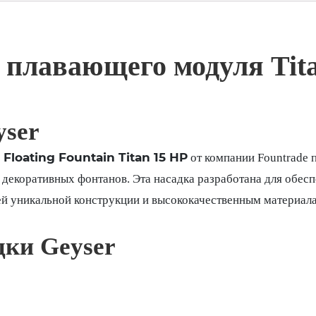
 плавающего модуля Titan
yser
 Floating Fountain Titan 15 HP
от компании Fountrade 
декоративных фонтанов. Эта насадка разработана для обесп
оей уникальной конструкции и высококачественным материала
дки Geyser