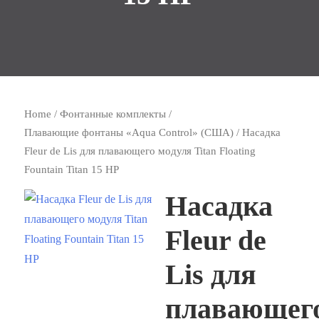
Home
/
Фонтанные комплекты
/
Плавающие фонтаны «Aqua Control» (США)
/ Насадка
Fleur de Lis для плавающего модуля Titan Floating
Fountain Titan 15 HP
Насадка
Fleur de
Lis для
плавающег