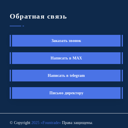
Обратная связь
Заказать звонок
Написать в MAX
Написать в telegram
Письмо директору
© Copyright
2025 «Fоuntrade»
Права защищены.