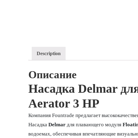
Description
Описание
Насадка Delmar для
Aerator 3 HP
Компания Fountrade предлагает высококачеств
Насадка
Delmar
для плавающего модуля
Floati
водоемах, обеспечивая впечатляющие визуальн