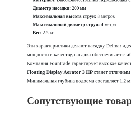
Диаметр насадки:
200 мм
Максимальная высота струи:
8 метров
Максимальный диаметр струи:
4 метра
Вес:
2.5 кг
Эти характеристики делают насадку Delmar ид
мощности и качеству, насадка обеспечивает ст
Компания Fountrade гарантирует высокое качес
Floating Display Aerator 3 HP
станет отличным
Минимальная глубина водоема составляет 1,2 м
Сопутствующие това