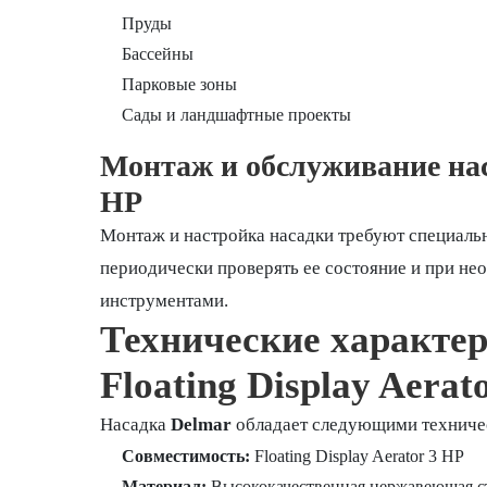
Пруды
Бассейны
Парковые зоны
Сады и ландшафтные проекты
Монтаж и обслуживание наса
HP
Монтаж и настройка насадки требуют специальн
периодически проверять ее состояние и при н
инструментами.
Технические характе
Floating Display Aerat
Насадка
Delmar
обладает следующими техниче
Совместимость:
Floating Display Aerator 3 HP
Материал:
Высококачественная нержавеющая с