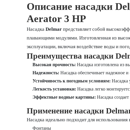
Описание насадки Del
Aerator 3 HP
Насадка
Delmar
представляет собой высокоэффе
плавающими модулями. Изготовленная из высоко
эксплуатации, включая воздействие воды и пог
Преимущества насадки Delma
Высокая прочность:
Насадка изготовлена из вы
Надежность:
Насадка обеспечивает надежное и
Устойчивость к погодным условиям:
Насадка 
Легкость установки:
Насадка легко монтируется
Эффектные водные картины:
Насадка создает
Применение насадки Delmar 
Насадка идеально подходит для использования 
Фонтаны