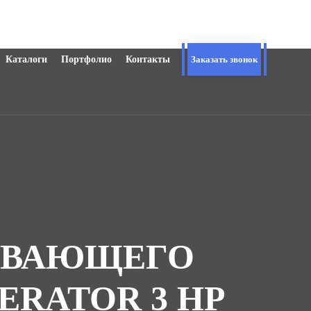
Каталоги
Портфолио
Контакты
Заказать звонок
ЛАВАЮЩЕГО
ERATOR 3 HP