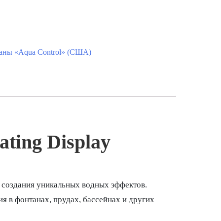
ны «Aqua Control» (США)
ting Display
 создания уникальных водных эффектов.
я в фонтанах, прудах, бассейнах и других