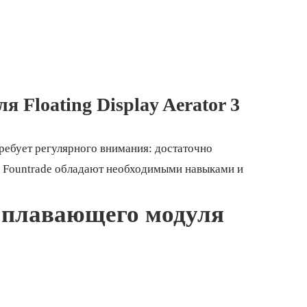
Floating Display Aerator 3
ребует регулярного внимания: достаточно
и Fountrade обладают необходимыми навыками и
я плавающего модуля