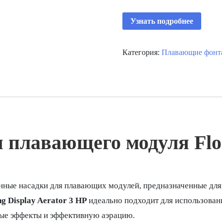
Узнать подробнее
Категория:
Плавающие фонта
 плавающего модуля Floa
енные насадки для плавающих модулей, предназначенные для
ng Display Aerator 3 HP
идеально подходит для использовани
ые эффекты и эффективную аэрацию.