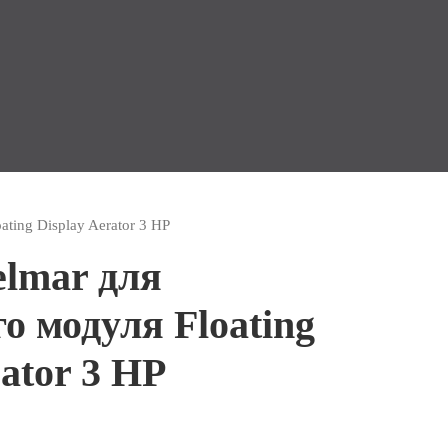
ting Display Aerator 3 HP
elmar для
 модуля Floating
rator 3 HP