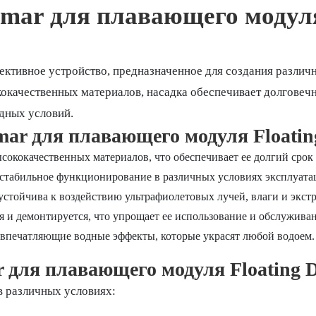
mar для плавающего модуля 
ктивное устройство, предназначенное для создания различ
качественных материалов, насадка обеспечивает долговечн
одных условий.
r для плавающего модуля Floating 
сококачественных материалов, что обеспечивает ее долгий срок
 стабильное функционирование в различных условиях эксплуата
устойчива к воздействию ультрафиолетовых лучей, влаги и экст
 и демонтируется, что упрощает ее использование и обслуживан
 впечатляющие водные эффекты, которые украсят любой водоем.
для плавающего модуля Floating Di
в различных условиях: