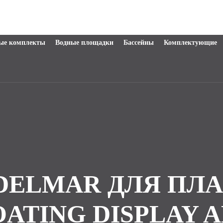
ые комплекты
Водные площадки
Бассейны
Комплектующие
DELMAR ДЛЯ П
ATING DISPLAY A