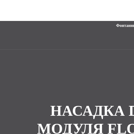
Фонтанн
НАСАДКА 
МОДУЛЯ FLO