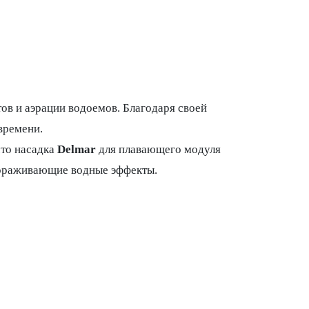
в и аэрации водоемов. Благодаря своей
времени.
что насадка
Delmar
для плавающего модуля
вораживающие водные эффекты.