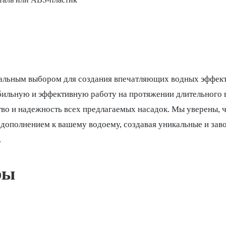
еальным выбором для создания впечатляющих водных эффекто
абильную и эффективную работу на протяжении длительного 
тво и надежность всех предлагаемых насадок. Мы уверены, 
 дополнением к вашему водоему, создавая уникальные и за
.
ры