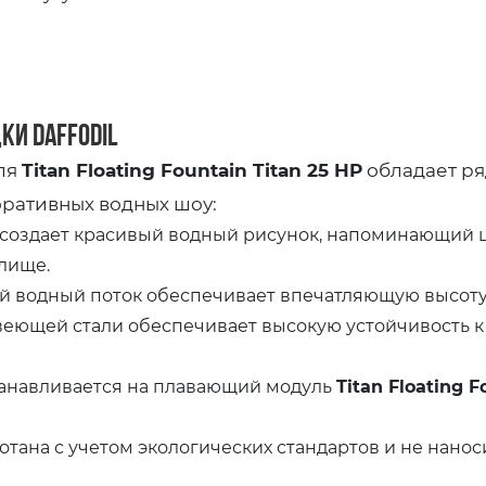
и Daffodil
ля
Titan Floating Fountain Titan 25 HP
обладает ря
ративных водных шоу:
создает красивый водный рисунок, напоминающий ц
лище.
водный поток обеспечивает впечатляющую высоту 
ющей стали обеспечивает высокую устойчивость к к
танавливается на плавающий модуль
Titan Floating F
ботана с учетом экологических стандартов и не нано