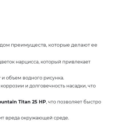
дом преимуществ, которые делают ее
веток нарцисса, который привлекает
и объем водного рисунка.
оррозии и долговечность насадки, что
ountain Titan 25 HP
, что позволяет быстро
сит вреда окружающей среде.