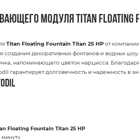
вающего модуля Titan Floating Fo
ля
Titan Floating Fountain Titan 25 HP
от компании
 создания декоративных фонтанов и водных шоу. 
нка, напоминающего цветок нарцисса. Благодаря
dil гарантирует долговечность и надежность в эк
odil
tan Floating Fountain Titan 25 HP
в минуту