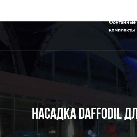
Фонтанные
комплекты
НАСАДКА DAFFODIL Д