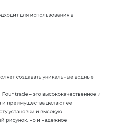
дходит для использования в
воляет создавать уникальные водные
 Fountrade – это высококачественное и
и и преимущества делают ее
оту установки и высокую
ый рисунок, но и надежное