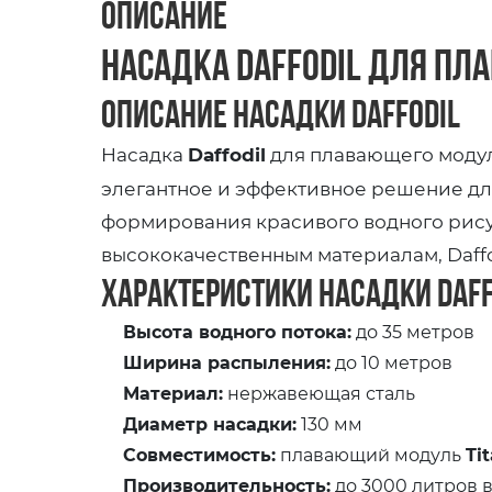
Описание
Насадка Daffodil для пла
Описание насадки Daffodil
Насадка
Daffodil
для плавающего моду
элегантное и эффективное решение для
формирования красивого водного рису
высококачественным материалам, Daffo
Характеристики насадки Daff
Высота водного потока:
до 35 метров
Ширина распыления:
до 10 метров
Материал:
нержавеющая сталь
Диаметр насадки:
130 мм
Совместимость:
плавающий модуль
Ti
Производительность:
до 3000 литров 