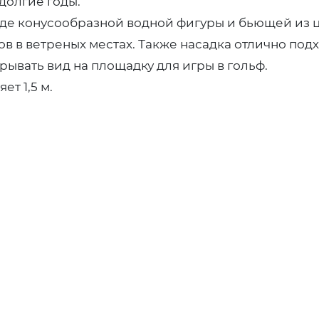
долгие годы.
 виде конусообразной водной фигуры и бьющей из 
 в ветреных местах. Также насадка отлично подхо
ывать вид на площадку для игры в гольф.
т 1,5 м.