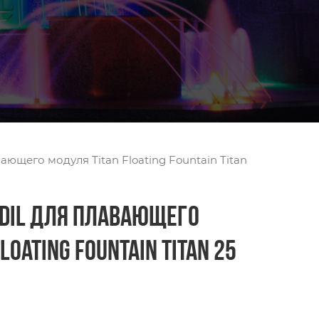
вающего модуля Titan Floating Fountain Titan
odil для плавающего
loating Fountain Titan 25