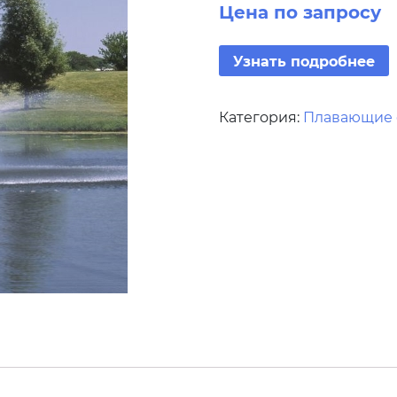
Цена по запросу
Узнать подробнее
Категория:
Плавающие ф