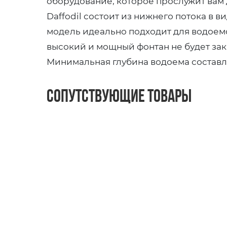
оборудование, которое прослужит вам 
Daffodil состоит из нижнего потока в
модель идеально подходит для водоемов
высокий и мощный фонтан не будет закр
Минимальная глубина водоема составляе
Сопутствующие товары