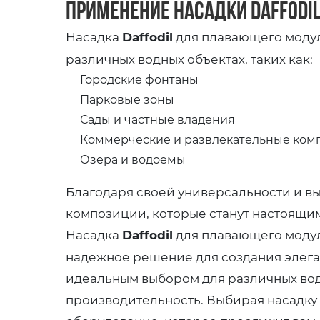
Применение насадки Daffodi
Насадка
Daffodil
для плавающего моду
различных водных объектах, таких как:
Городские фонтаны
Парковые зоны
Сады и частные владения
Коммерческие и развлекательные ком
Озера и водоемы
Благодаря своей универсальности и вы
композиции, которые станут настоящи
Насадка
Daffodil
для плавающего моду
надежное решение для создания элега
идеальным выбором для различных водн
производительность. Выбирая насадку D