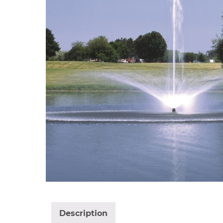
Description