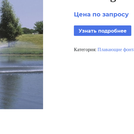
Цена по запросу
Узнать подробнее
Категория:
Плавающие фонта