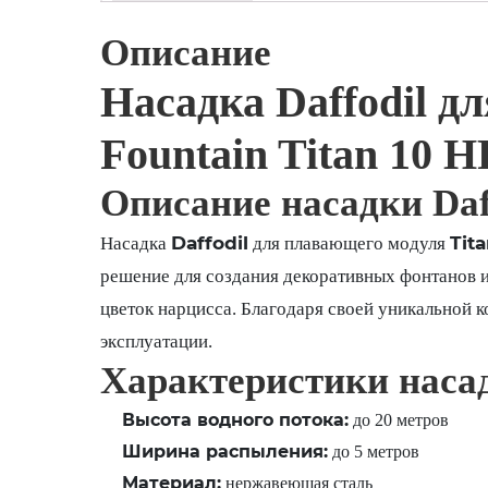
Описание
Насадка Daffodil д
Fountain Titan 10 H
Описание насадки Daf
Daffodil
Tit
Насадка
для плавающего модуля
решение для создания декоративных фонтанов 
цветок нарцисса. Благодаря своей уникальной к
эксплуатации.
Характеристики насад
Высота водного потока:
до 20 метров
Ширина распыления:
до 5 метров
Материал:
нержавеющая сталь