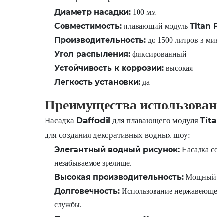
Диаметр насадки:
100 мм
Совместимость:
Titan 
плавающий модуль
Производительность:
до 1500 литров в ми
Угол распыления:
фиксированный
Устойчивость к коррозии:
высокая
Легкость установки:
да
Преимущества использовани
Daffodil
Tit
Насадка
для плавающего модуля
для создания декоративных водных шоу:
Элегантный водный рисунок:
Насадка со
незабываемое зрелище.
Высокая производительность:
Мощный в
Долговечность:
Использование нержавеющей 
службы.