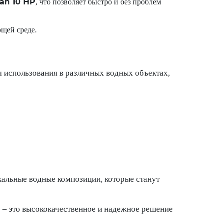
tan 10 HP
, что позволяет быстро и без проблем
ющей среде.
 использования в различных водных объектах,
икальные водные композиции, которые станут
 – это высококачественное и надежное решение