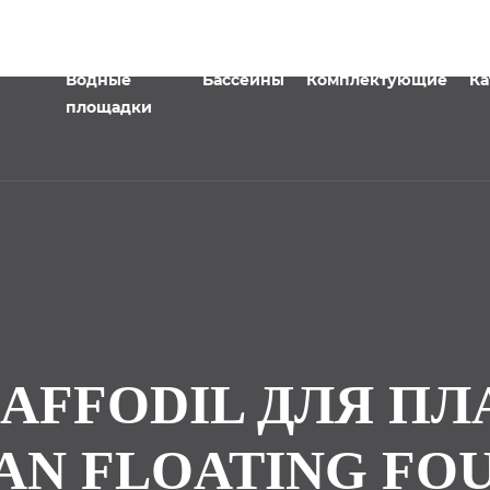
Водные
Бассейны
Комплектующие
Ка
площадки
DAFFODIL ДЛЯ П
AN FLOATING FOU