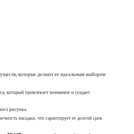
уществ, которые делают ее идеальным выбором
а, который привлекает внимание и создает
ого рисунка.
чность насадки, что гарантирует ее долгий срок