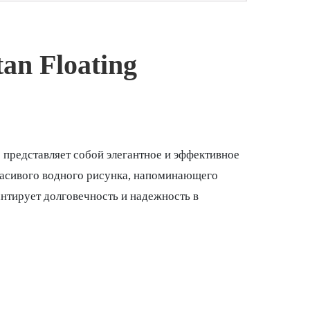
an Floating
 представляет собой элегантное и эффективное
расивого водного рисунка, напоминающего
антирует долговечность и надежность в