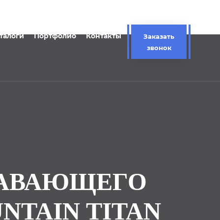
талоги
Портфолио
Контакты
Заказать
звонок
ЛАВАЮЩЕГО
NTAIN TITAN