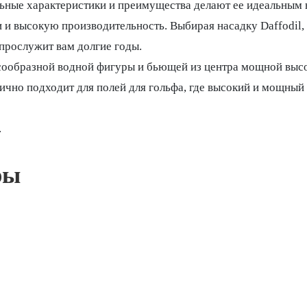
льные характеристики и преимущества делают ее идеальным
и и высокую производительность. Выбирая насадку Daffodil,
 прослужит вам долгие годы.
нусообразной водной фигуры и бьющей из центра мощной высо
ично подходит для полей для гольфа, где высокий и мощный 
.
ры