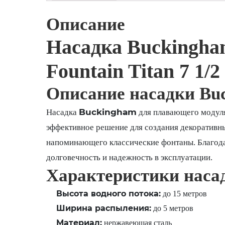
Описание
Насадка Buckingham
Fountain Titan 7 1/
Описание насадки Bu
Buckingham
Насадка
для плавающего модул
эффективное решение для создания декоративны
напоминающего классические фонтаны. Благода
долговечность и надежность в эксплуатации.
Характеристики наса
Высота водного потока:
до 15 метров
Ширина распыления:
до 5 метров
Материал:
нержавеющая сталь