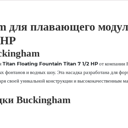
 для плавающего модуля
2 HP
ckingham
Titan Floating Fountain Titan 7 1/2 HP
я
от компании F
х фонтанов и водных шоу. Эта насадка разработана для фор
ря своей уникальной конструкции и высококачественным ма
дки Buckingham