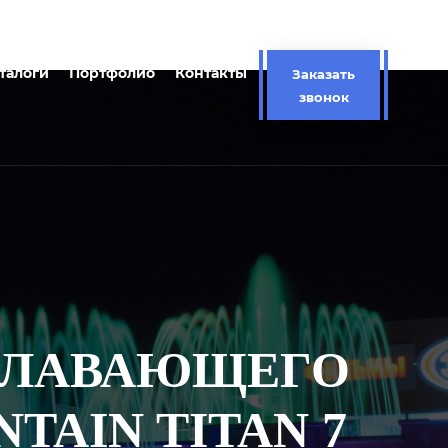
талоги
Портфолио
Контакты
Заказать
звонок
 ПЛАВАЮЩЕГО
TAIN TITAN 7