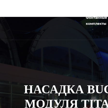
Фонтанные
комплекты
НАСАДКА BU
МОДУЛЯ TITA