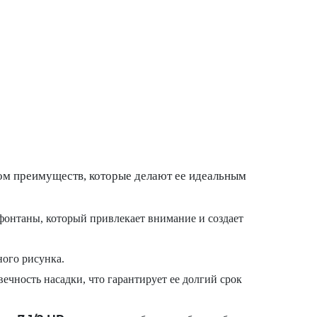
ом преимуществ, которые делают ее идеальным
онтаны, который привлекает внимание и создает
ого рисунка.
чность насадки, что гарантирует ее долгий срок