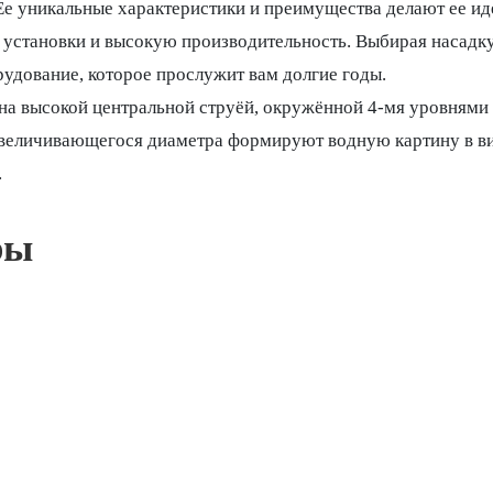
 Ее уникальные характеристики и преимущества делают ее 
у установки и высокую производительность. Выбирая насадку
удование, которое прослужит вам долгие годы.
а высокой центральной струёй, окружённой 4-мя уровнями 
увеличивающегося диаметра формируют водную картину в в
.
ры