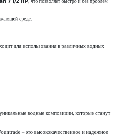
an 7 1/2 HP
, что позволяет быстро и без проблем
ужающей среде.
ходит для использования в различных водных
 уникальные водные композиции, которые станут
ountrade – это высококачественное и надежное