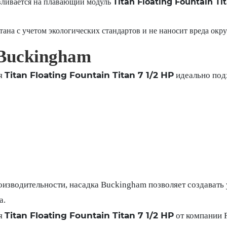
Titan Floating Fountain Tit
вливается на плавающий модуль
ана с учетом экологических стандартов и не наносит вреда окр
Buckingham
Titan Floating Fountain Titan 7 1/2 HP
я
идеально под
оизводительности, насадка Buckingham позволяет создавать
а.
Titan Floating Fountain Titan 7 1/2 HP
я
от компании F