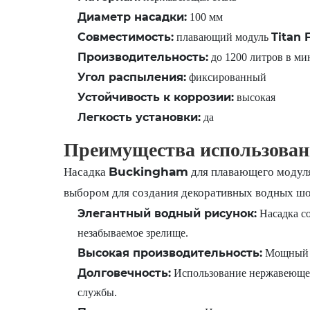
Диаметр насадки:
100 мм
Совместимость:
Titan 
плавающий модуль
Производительность:
до 1200 литров в ми
Угол распыления:
фиксированный
Устойчивость к коррозии:
высокая
Легкость установки:
да
Преимущества использован
Buckingham
Насадка
для плавающего модул
выбором для создания декоративных водных шо
Элегантный водный рисунок:
Насадка со
незабываемое зрелище.
Высокая производительность:
Мощный в
Долговечность:
Использование нержавеющей 
службы.