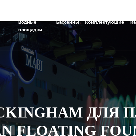
Водные
Бассейны
Комплектующие
Ка
площадки
CKINGHAM ДЛЯ
N FLOATING FOUN