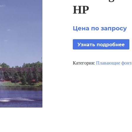
HP
Цена по запросу
Узнать подробнее
Категория:
Плавающие фонта