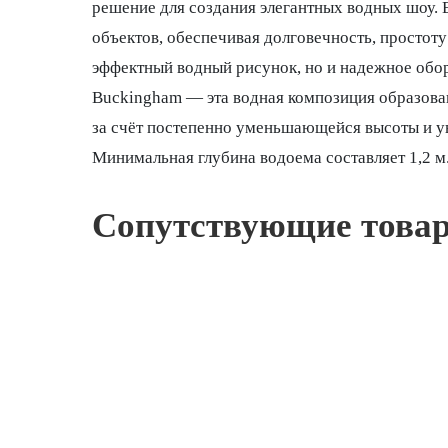
решение для создания элегантных водных шоу.
объектов, обеспечивая долговечность, простот
эффектный водный рисунок, но и надежное обор
Buckingham — эта водная композиция образован
за счёт постепенно уменьшающейся высоты и 
Минимальная глубина водоема составляет 1,2 м
Сопутствующие това