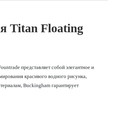
 Titan Floating
ountrade представляет собой элегантное и
мирования красивого водного рисунка,
териалам, Buckingham гарантирует