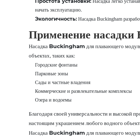
Простота установки:
Насадка легко устана
начать эксплуатацию.
Экологичность:
Насадка Buckingham разработ
Применение насадки 
Buckingham
Насадка
для плавающего модул
объектах, таких как:
Городские фонтаны
Парковые зоны
Сады и частные владения
Коммерческие и развлекательные комплексы
Озера и водоемы
Благодаря своей универсальности и высокой пр
настоящим украшением любого водного объект
Buckingham
Насадка
для плавающего модул