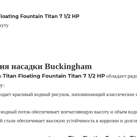
Floating Fountain Titan 7 1/2 HP
нуту
ия насадки Buckingham
Titan Floating Fountain Titan 7 1/2 HP
я
обладает ряд
у:
здает красивый водный рисунок, напоминающий классические ф
одный поток обеспечивает впечатляющую высоту и объем водн
стали обеспечивает высокую устойчивость к коррозии и долгове