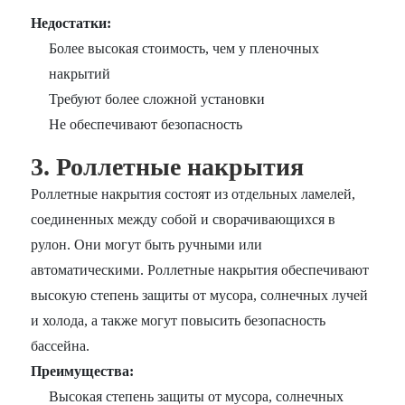
Недостатки:
Более высокая стоимость, чем у пленочных
накрытий
Требуют более сложной установки
Не обеспечивают безопасность
3. Роллетные накрытия
Роллетные накрытия состоят из отдельных ламелей,
соединенных между собой и сворачивающихся в
рулон. Они могут быть ручными или
автоматическими. Роллетные накрытия обеспечивают
высокую степень защиты от мусора, солнечных лучей
и холода, а также могут повысить безопасность
бассейна.
Преимущества:
Высокая степень защиты от мусора, солнечных