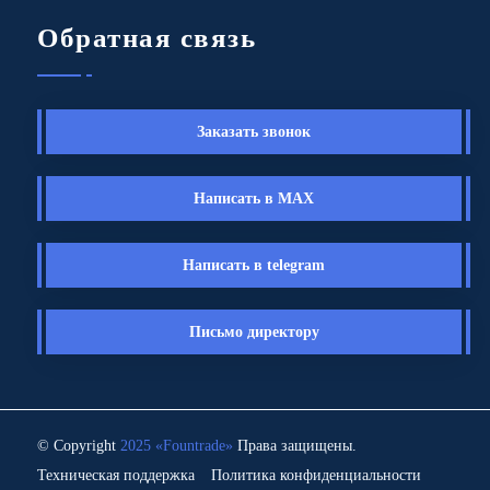
Обратная связь
Заказать звонок
Написать в MAX
Написать в telegram
Письмо директору
© Copyright
2025 «Fоuntrade»
Права защищены.
Техническая поддержка
Политика конфиденциальности