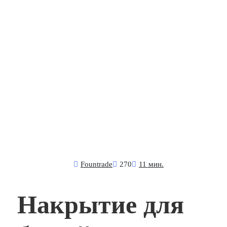
Fоuntrade
270
11 мин.
Накрытие для