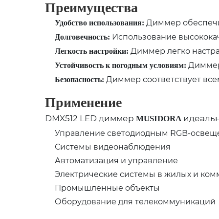
Преимущества
Диммер обеспечи
Удобство использования:
Использование высококач
Долговечность:
Диммер легко настраи
Легкость настройки:
Диммер 
Устойчивость к погодным условиям:
Диммер соответствует все
Безопасность:
Применение
DMX512 LED диммер
идеальн
MUSIDORA
Управление светодиодным RGB-освещ
Системы видеонаблюдения
Автоматизация и управление
Электрические системы в жилых и ком
Промышленные объекты
Оборудование для телекоммуникаций