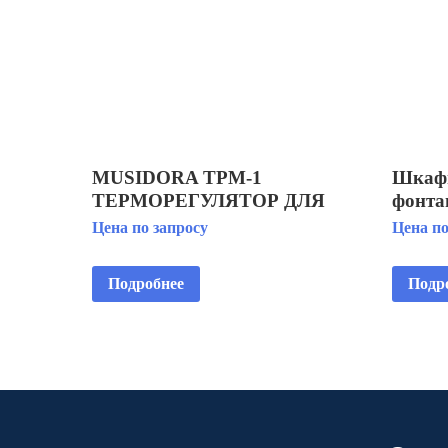
MUSIDORA ТРМ-1
Шкафы
ТЕРМОРЕГУЛЯТОР ДЛЯ
фонта
ЭЛЕКТРИЧЕСКИХ
Цена по запросу
Цена по
ШКАФОВ
Подробнее
Подр