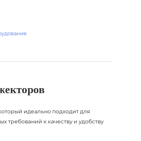
рудование
жекторов
 который идеально подходит для
х требований к качеству и удобству