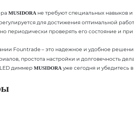
ера
не требуют специальных навыков и
MUSIDORA
 регулируется для достижения оптимальной рабо
чно периодически проверять его состояние и пр
ании Fountrade – это надежное и удобное решени
риалов, простота настройки и долговечность дел
2 LED диммер
уже сегодня и убедитесь в
MUSIDORA
ры