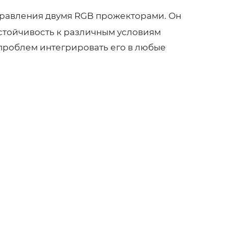
правления двумя RGB прожекторами. Он
устойчивость к различным условиям
 проблем интегрировать его в любые