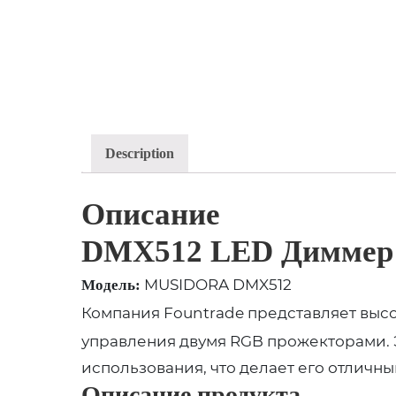
Description
Описание
DMX512 LED Диммер 
MUSIDORA DMX512
Модель:
Компания Fountrade представляет вы
управления двумя RGB прожекторами. Э
использования, что делает его отличн
Описание продукта