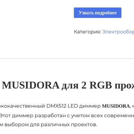
Узнать подробнее
Категория:
Электрообо
MUSIDORA для 2 RGB про
сококачественный DMX512 LED диммер
,
MUSIDORA
тот диммер разработан с учетом всех современны
ым выбором для различных проектов.