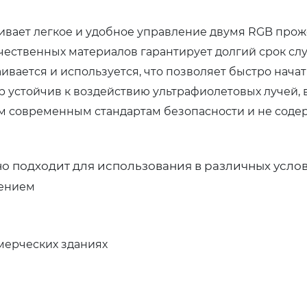
вает легкое и удобное управление двумя RGB прож
ественных материалов гарантирует долгий срок сл
вается и используется, что позволяет быстро начат
устойчив к воздействию ультрафиолетовых лучей, в
м современным стандартам безопасности и не соде
о подходит для использования в различных услов
ением
мерческих зданиях