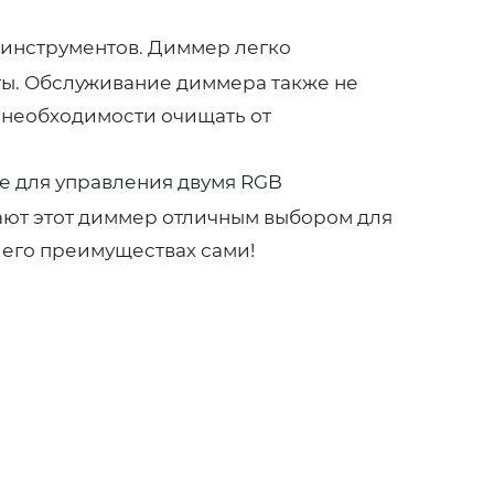
 инструментов. Диммер легко
ты. Обслуживание диммера также не
и необходимости очищать от
е для управления двумя RGB
ают этот диммер отличным выбором для
 его преимуществах сами!