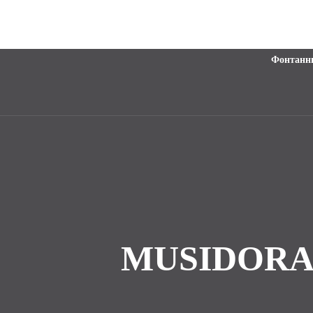
Фонтанн
MUSIDORA