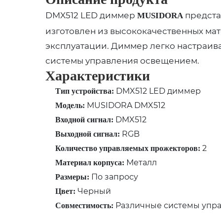
DMX512 LED диммер
предста
MUSIDORA
изготовлен из высококачественных мат
эксплуатации. Диммер легко настраива
системы управления освещением.
Характеристики
DMX512 LED диммер
Тип устройства:
MUSIDORA DMX512
Модель:
DMX512
Входной сигнал:
RGB
Выходной сигнал:
2
Количество управляемых прожекторов:
Металл
Материал корпуса:
По запросу
Размеры:
Черный
Цвет:
Различные системы упр
Совместимость: