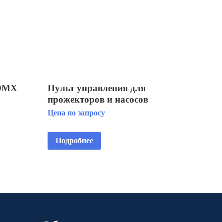
 DMX
Пульт управления для
прожекторов и насосов
MUSIDORA
Цена по запросу
Подробнее