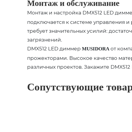
Монтаж и обслуживание
Монтаж и настройка DMX512 LED димм
подключается к системе управления и
требует значительных усилий: достато
загрязнений.
DMX512 LED диммер
от комп
MUSIDORA
прожекторами. Высокое качество мате
различных проектов. Закажите DMX51
Сопутствующие това