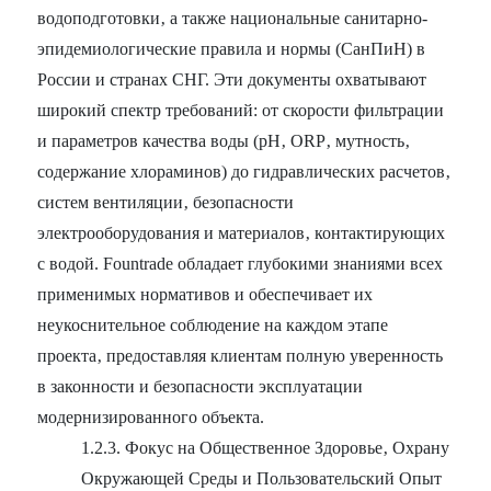
водоподготовки‚ а также национальные санитарно-
эпидемиологические правила и нормы (СанПиН) в
России и странах СНГ. Эти документы охватывают
широкий спектр требований: от скорости фильтрации
и параметров качества воды (pH‚ ORP‚ мутность‚
содержание хлораминов) до гидравлических расчетов‚
систем вентиляции‚ безопасности
электрооборудования и материалов‚ контактирующих
с водой. Fountrade обладает глубокими знаниями всех
применимых нормативов и обеспечивает их
неукоснительное соблюдение на каждом этапе
проекта‚ предоставляя клиентам полную уверенность
в законности и безопасности эксплуатации
модернизированного объекта.
1.2.3. Фокус на Общественное Здоровье‚ Охрану
Окружающей Среды и Пользовательский Опыт