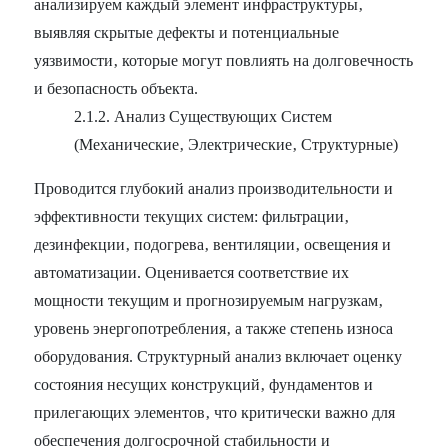
анализируем каждый элемент инфраструктуры‚
выявляя скрытые дефекты и потенциальные
уязвимости‚ которые могут повлиять на долговечность
и безопасность объекта.
2.1.2. Анализ Существующих Систем
(Механические‚ Электрические‚ Структурные)
Проводится глубокий анализ производительности и
эффективности текущих систем: фильтрации‚
дезинфекции‚ подогрева‚ вентиляции‚ освещения и
автоматизации. Оценивается соответствие их
мощности текущим и прогнозируемым нагрузкам‚
уровень энергопотребления‚ а также степень износа
оборудования. Структурный анализ включает оценку
состояния несущих конструкций‚ фундаментов и
прилегающих элементов‚ что критически важно для
обеспечения долгосрочной стабильности и