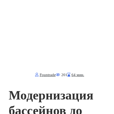
Fоuntrade
201
64 мин.
Модернизация
бассейнов до