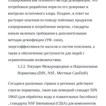
хлорирования как основного метода дезинфекции‚ что
потребовало разработки норм по его дозировке и
контролю остаточного хлора. Позднее‚ в ответ на
растущие опасения по поводу побочных продуктов
хлорирования и потребления энергии‚ стандарты
начали включать требования к дополнительным
методам дезинфекции (УФ‚ озон)‚
энергоэффективности насосов и систем отопления‚ а
также к обеспечению доступности для людей с
ограниченными возможностями.
1.2.2. Текущие Международные и Национальные
Нормативы (DIN‚ NSF‚ Местные СанПиН)
Сегодня в различных странах и регионах действуют
строгие нормативы‚ такие как немецкий стандарт DIN
19643 (для обработки воды в плавательных бассейнах)
‚ стандарты NSF International (США) для компонентов