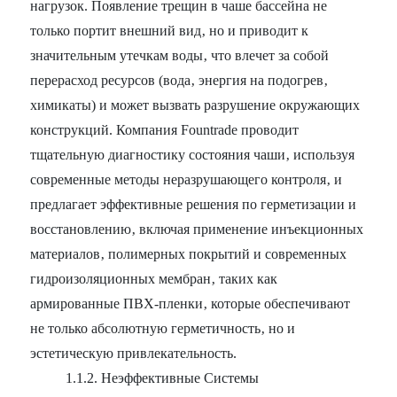
нагрузок. Появление трещин в чаше бассейна не
только портит внешний вид‚ но и приводит к
значительным утечкам воды‚ что влечет за собой
перерасход ресурсов (вода‚ энергия на подогрев‚
химикаты) и может вызвать разрушение окружающих
конструкций. Компания Fountrade проводит
тщательную диагностику состояния чаши‚ используя
современные методы неразрушающего контроля‚ и
предлагает эффективные решения по герметизации и
восстановлению‚ включая применение инъекционных
материалов‚ полимерных покрытий и современных
гидроизоляционных мембран‚ таких как
армированные ПВХ-пленки‚ которые обеспечивают
не только абсолютную герметичность‚ но и
эстетическую привлекательность.
1.1.2. Неэффективные Системы