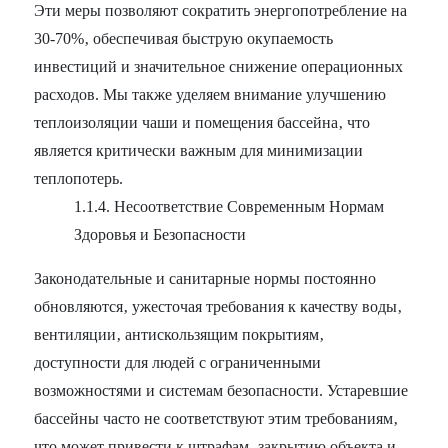
Эти меры позволяют сократить энергопотребление на
30-70%‚ обеспечивая быструю окупаемость
инвестиций и значительное снижение операционных
расходов. Мы также уделяем внимание улучшению
теплоизоляции чаши и помещения бассейна‚ что
является критически важным для минимизации
теплопотерь.
1.1.4. Несоответствие Современным Нормам
Здоровья и Безопасности
Законодательные и санитарные нормы постоянно
обновляются‚ ужесточая требования к качеству воды‚
вентиляции‚ антискользящим покрытиям‚
доступности для людей с ограниченными
возможностями и системам безопасности. Устаревшие
бассейны часто не соответствуют этим требованиям‚
что может привести к штрафам‚ закрытию объекта и‚