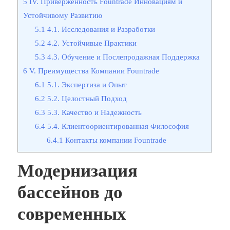
5
IV. Приверженность Fountrade Инновациям и
Устойчивому Развитию
5.1
4.1. Исследования и Разработки
5.2
4.2. Устойчивые Практики
5.3
4.3. Обучение и Послепродажная Поддержка
6
V. Преимущества Компании Fountrade
6.1
5.1. Экспертиза и Опыт
6.2
5.2. Целостный Подход
6.3
5.3. Качество и Надежность
6.4
5.4. Клиентоориентированная Философия
6.4.1
Контакты компании Fountrade
Модернизация
бассейнов до
современных