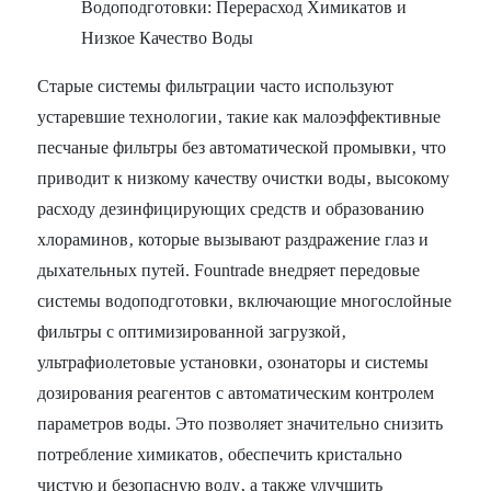
Водоподготовки: Перерасход Химикатов и
Низкое Качество Воды
Старые системы фильтрации часто используют
устаревшие технологии‚ такие как малоэффективные
песчаные фильтры без автоматической промывки‚ что
приводит к низкому качеству очистки воды‚ высокому
расходу дезинфицирующих средств и образованию
хлораминов‚ которые вызывают раздражение глаз и
дыхательных путей. Fountrade внедряет передовые
системы водоподготовки‚ включающие многослойные
фильтры с оптимизированной загрузкой‚
ультрафиолетовые установки‚ озонаторы и системы
дозирования реагентов с автоматическим контролем
параметров воды. Это позволяет значительно снизить
потребление химикатов‚ обеспечить кристально
чистую и безопасную воду‚ а также улучшить