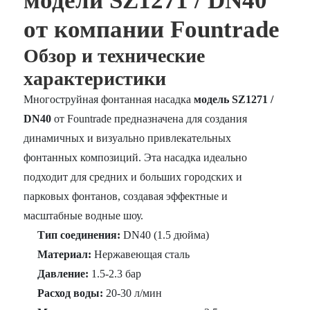
модели SZ1271 / DN40
от компании Fountrade
Обзор и технические
характеристики
Многоструйная фонтанная насадка
модель SZ1271 /
DN40
от Fountrade предназначена для создания
динамичных и визуально привлекательных
фонтанных композиций. Эта насадка идеально
подходит для средних и больших городских и
парковых фонтанов, создавая эффектные и
масштабные водные шоу.
Тип соединения:
DN40 (1.5 дюйма)
Материал:
Нержавеющая сталь
Давление:
1.5-2.3 бар
Расход воды:
20-30 л/мин