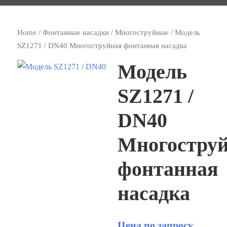
Home
/
Фонтанные насадки
/
Многоструйные
/ Модель
SZ1271 / DN40 Многоструйная фонтанная насадка
Модель
SZ1271 /
DN40
Многостру
фонтанная
насадка
Цена по запросу