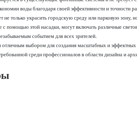
экономии воды благодаря своей эффективности и точности р
т не только украсить городскую среду или парковую зону, н
е с помощью этой насадки, могут включать различные свето
незабываемым событием для всех зрителей.
я отличным выбором для создания масштабных и эффектных ф
стребованной среди профессионалов в области дизайна и арх
ры