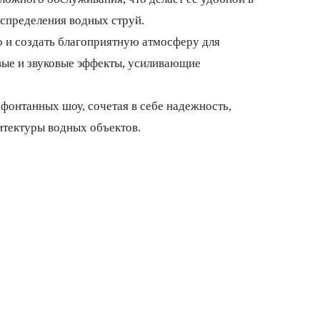
аспределения водных струй.
о и создать благоприятную атмосферу для
вые и звуковые эффекты, усиливающие
онтанных шоу, сочетая в себе надежность,
итектуры водных объектов.