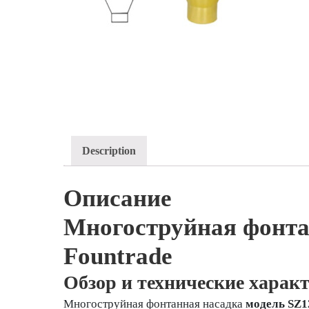
Description
Описание
Многоструйная фонта
Fountrade
Обзор и технические харак
Многоструйная фонтанная насадка
модель SZ1