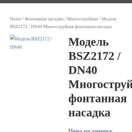
Home
/
Фонтанные насадки
/
Многоструйные
/ Модель
BSZ2172 / DN40 Многоструйная фонтанная насадка
Модель
BSZ2172 /
DN40
Многостру
фонтанная
насадка
Цена по запросу