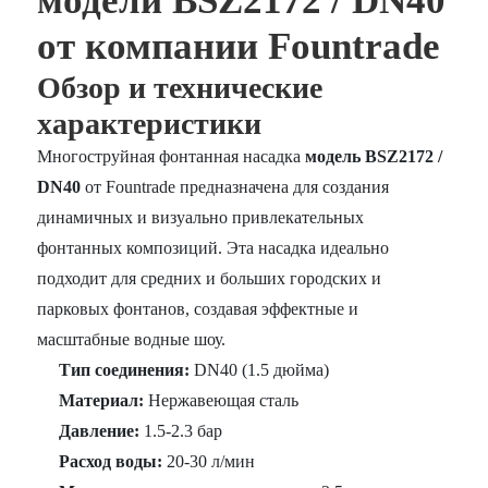
модели BSZ2172 / DN40
от компании Fountrade
Обзор и технические
характеристики
Многоструйная фонтанная насадка
модель BSZ2172 /
DN40
от Fountrade предназначена для создания
динамичных и визуально привлекательных
фонтанных композиций. Эта насадка идеально
подходит для средних и больших городских и
парковых фонтанов, создавая эффектные и
масштабные водные шоу.
Тип соединения:
DN40 (1.5 дюйма)
Материал:
Нержавеющая сталь
Давление:
1.5-2.3 бар
Расход воды:
20-30 л/мин