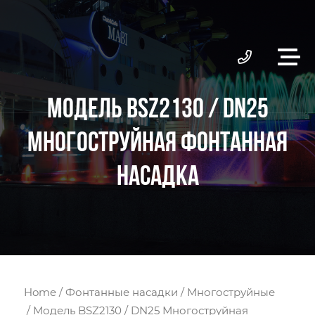
МОДЕЛЬ BSZ2130 / DN25
МНОГОСТРУЙНАЯ ФОНТАННАЯ
НАСАДКА
Home
/
Фонтанные насадки
/
Многоструйные
/ Модель BSZ2130 / DN25 Многоструйная