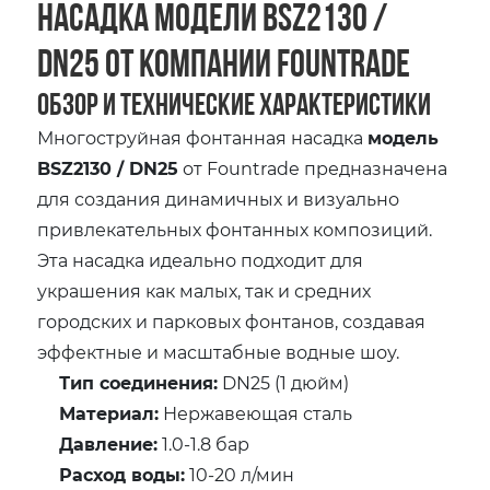
насадка модели BSZ2130 /
DN25 от компании Fountrade
Обзор и технические характеристики
Многоструйная фонтанная насадка
модель
BSZ2130 / DN25
от Fountrade предназначена
для создания динамичных и визуально
привлекательных фонтанных композиций.
Эта насадка идеально подходит для
украшения как малых, так и средних
городских и парковых фонтанов, создавая
эффектные и масштабные водные шоу.
Тип соединения:
DN25 (1 дюйм)
Материал:
Нержавеющая сталь
Давление:
1.0-1.8 бар
Расход воды:
10-20 л/мин