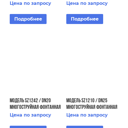
насадка
насадка
Цена по запросу
Цена по запросу
Подробнее
Подробнее
Модель SZ1242 / DN20
Модель SZ1210 / DN25
Многоструйная фонтанная
Многоструйная фонтанная
насадка
насадка
Цена по запросу
Цена по запросу