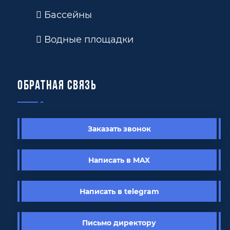
Бассейны
Водные площадки
Обратная связь
Заказать звонок
Написать в MAX
Написать в telegram
Письмо директору