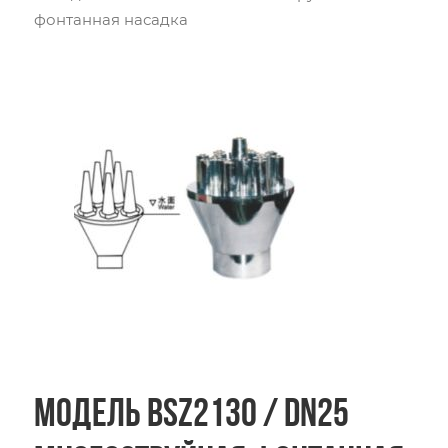
фонтанная насадка
Модель BSZ2130 / DN25