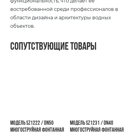
функциональность, что делает её
востребованной среди профессионалов в
области дизайна и архитектуры водных
объектов.
Сопутствующие товары
Модель SZ1222 / DN50
Модель SZ1231 / DN40
Многоструйная фонтанная
Многоструйная фонтанная