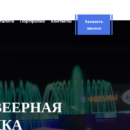
талоги
Портфолио
Контакты
Заказать
звонок
 ВЕЕРНАЯ
ДКА