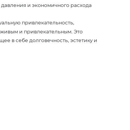
о давления и экономичного расхода
уальную привлекательность,
 живым и привлекательным. Это
ее в себе долговечность, эстетику и