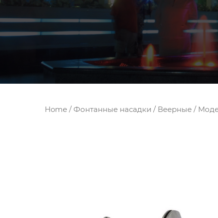
Home
/
Фонтанные насадки
/
Веерные
/ Моде