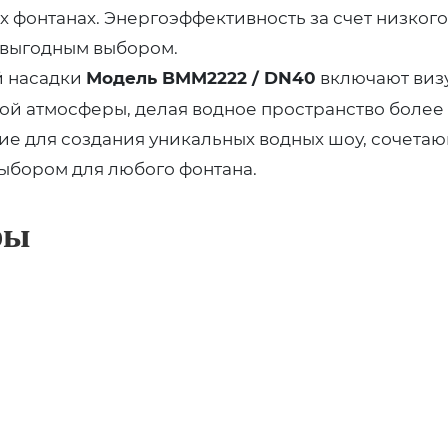
ых фонтанах. Энергоэффективность за счет низког
 выгодным выбором.
й насадки
Модель BMM2222 / DN40
включают виз
ой атмосферы, делая водное пространство более
 для создания уникальных водных шоу, сочетающ
ыбором для любого фонтана.
ры