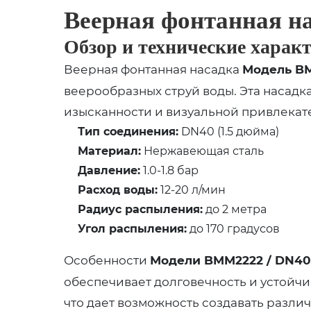
Веерная фонтанная на
Обзор и технические харак
Веерная фонтанная насадка
Модель BM
веерообразных струй воды. Эта насадка
изысканности и визуальной привлекат
Тип соединения:
DN40 (1.5 дюйма)
Материал:
Нержавеющая сталь
Давление:
1.0-1.8 бар
Расход воды:
12-20 л/мин
Радиус распыления:
до 2 метра
Угол распыления:
до 170 градусов
Особенности
Модели BMM2222 / DN40
обеспечивает долговечность и устойчи
что дает возможность создавать разли