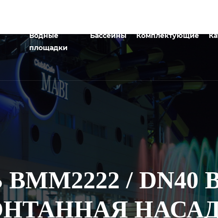
Водные
Бассейны
Комплектующие
Ка
площадки
BMM2222 / DN40
НТАННАЯ НАСА