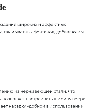
de
создания широких и эффектных
 так и частных фонтанов, добавляя им
лению из нержавеющей стали, что
я позволяет настраивать ширину веера,
лает насадку удобной в использовании