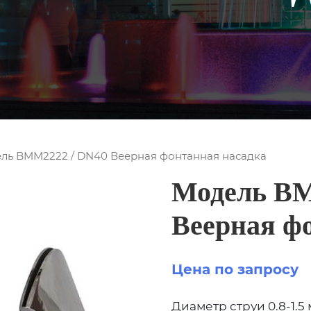
ль BMM2222 / DN40 Веерная фонтанная насадка
Модель BM
Веерная ф
Цена по запросу
Диаметр струи 0.8-1.5