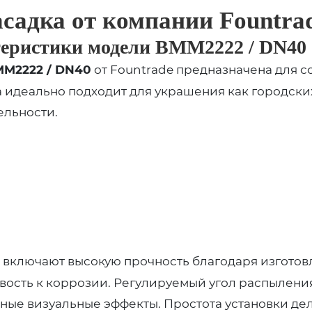
садка от компании Fountra
теристики модели
BMM2222 / DN40
M2222 / DN40
от Fountrade предназначена для 
 идеально подходит для украшения как городских,
ельности.
включают высокую прочность благодаря изготов
вость к коррозии. Регулируемый угол распылени
чные визуальные эффекты. Простота установки де