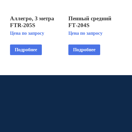
Аллегро, 3 метра
Пенный средний
FTR‑205S
FT‑204S
Цена по запросу
Цена по запросу
Подробнее
Подробнее