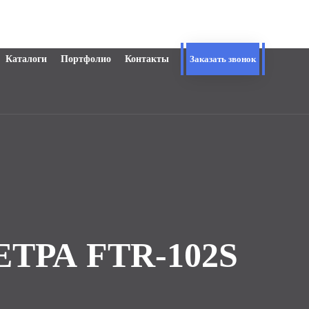
Каталоги
Портфолио
Контакты
Заказать звонок
ТРА FTR‑102S