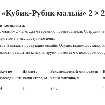
«Кубик‑Рубик малый» 2 × 2
в комплекта.
 малый» 2 × 2 м. Даем гарантию производителя. Сотруднича
ря этому у нас доступные цены.
тов. Закажите продукцию онлайн. Осуществляем доставку. 
имости бесплатно консультируем, помогаем с подбором обо
Кол‑во
Диаметр
Рекомендуемый мин размер
К
насадок, шт
коллектора, м
чаши фонтана, м
п
4
1
2 × 2
4