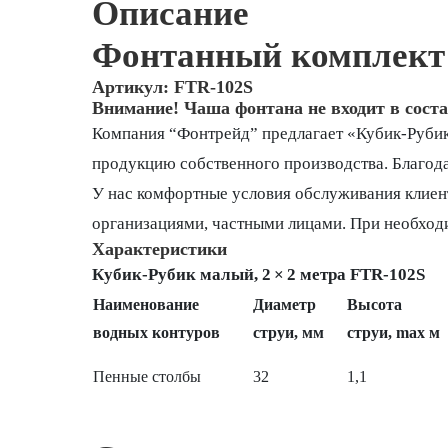
Описание
Фонтанный комплект 
Артикул: FTR-102S
Внимание! Чаша фонтана не входит в соста
Компания “Фонтрейд” предлагает «Кубик‑Рубик
продукцию собственного производства. Благода
У нас комфортные условия обслуживания клиен
организациями, частными лицами. При необход
Характеристики
Кубик‑Рубик малый, 2 × 2 метра FTR‑102S
Наименование
Диаметр
Высота
водных контуров
струи, мм
струи, max м
Пенные столбы
32
1,1