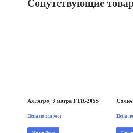
Сопутствующие това
Аллегро, 3 метра FTR‑205S
Солне
Цена по запросу
Цена по
Подробнее
Подр