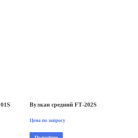
101S
Вулкан средний FT‑202S
Цена по запросу
Подробнее