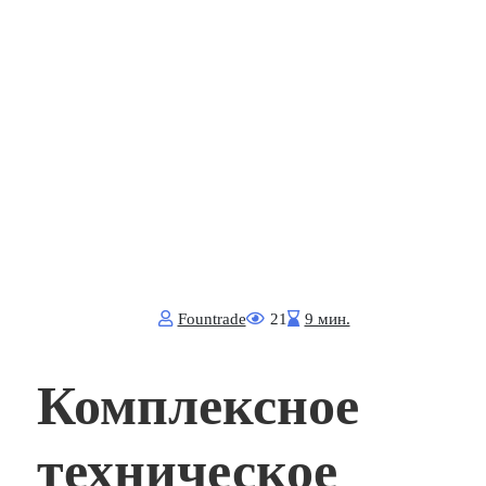
Fоuntrade
21
9 мин.
Комплексное
техническое