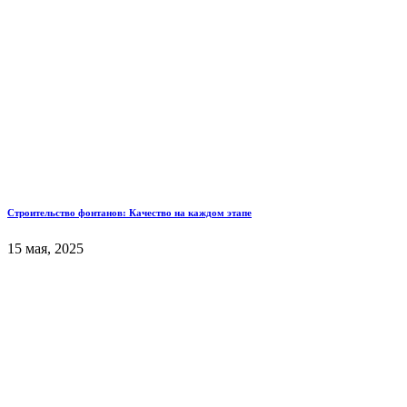
Строительство фонтанов: Качество на каждом этапе
15 мая, 2025