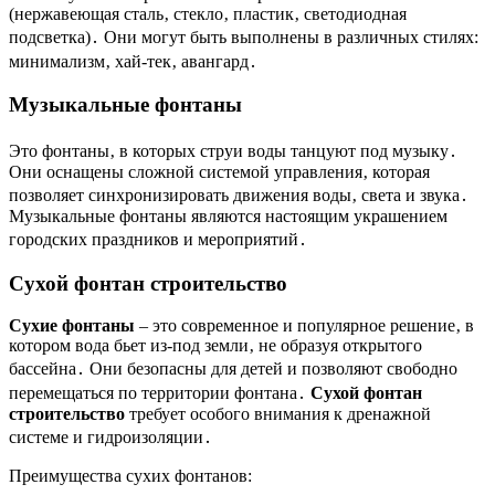
(нержавеющая сталь‚ стекло‚ пластик‚ светодиодная
подсветка)․ Они могут быть выполнены в различных стилях:
минимализм‚ хай-тек‚ авангард․
Музыкальные фонтаны
Это фонтаны‚ в которых струи воды танцуют под музыку․
Они оснащены сложной системой управления‚ которая
позволяет синхронизировать движения воды‚ света и звука․
Музыкальные фонтаны являются настоящим украшением
городских праздников и мероприятий․
Сухой фонтан строительство
Сухие фонтаны
– это современное и популярное решение‚ в
котором вода бьет из-под земли‚ не образуя открытого
бассейна․ Они безопасны для детей и позволяют свободно
перемещаться по территории фонтана․
Сухой фонтан
строительство
требует особого внимания к дренажной
системе и гидроизоляции․
Преимущества сухих фонтанов: