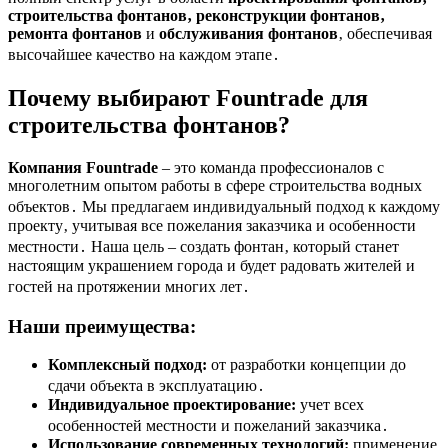
строительства фонтанов‚ реконструкции фонтанов‚
ремонта фонтанов
и
обслуживания фонтанов
‚ обеспечивая
высочайшее качество на каждом этапе․
Почему выбирают Fountrade для
строительства фонтанов?
Компания Fountrade
– это команда профессионалов с
многолетним опытом работы в сфере строительства водных
объектов․ Мы предлагаем индивидуальный подход к каждому
проекту‚ учитывая все пожелания заказчика и особенности
местности․ Наша цель – создать фонтан‚ который станет
настоящим украшением города и будет радовать жителей и
гостей на протяжении многих лет․
Наши преимущества:
Комплексный подход:
от разработки концепции до
сдачи объекта в эксплуатацию․
Индивидуальное проектирование:
учет всех
особенностей местности и пожеланий заказчика․
Использование современных технологий:
применение