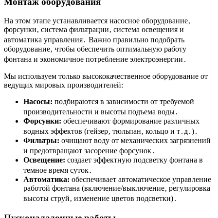
Монтаж оборудования
На этом этапе устанавливается насосное оборудование‚
форсунки‚ система фильтрации‚ система освещения и
автоматика управления․ Важно правильно подобрать
оборудование‚ чтобы обеспечить оптимальную работу
фонтана и экономичное потребление электроэнергии․
Мы используем только высококачественное оборудование от
ведущих мировых производителей:
Насосы:
подбираются в зависимости от требуемой
производительности и высоты подъема воды․
Форсунки:
обеспечивают формирование различных
водных эффектов (гейзер‚ тюльпан‚ кольцо и т․д․)․
Фильтры:
очищают воду от механических загрязнений
и предотвращают засорение форсунок․
Освещение:
создает эффектную подсветку фонтана в
темное время суток․
Автоматика:
обеспечивает автоматическое управление
работой фонтана (включение/выключение‚ регулировка
высоты струй‚ изменение цветов подсветки)․
Пусконаладочные работы