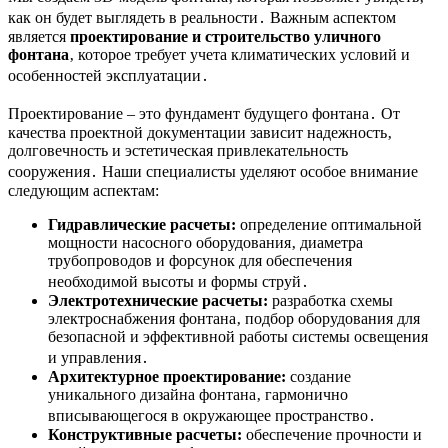
как он будет выглядеть в реальности․ Важным аспектом
является
проектирование и строительство уличного
фонтана
‚ которое требует учета климатических условий и
особенностей эксплуатации․
Проектирование – это фундамент будущего фонтана․ От
качества проектной документации зависит надежность‚
долговечность и эстетическая привлекательность
сооружения․ Наши специалисты уделяют особое внимание
следующим аспектам:
Гидравлические расчеты:
определение оптимальной
мощности насосного оборудования‚ диаметра
трубопроводов и форсунок для обеспечения
необходимой высоты и формы струй․
Электротехнические расчеты:
разработка схемы
электроснабжения фонтана‚ подбор оборудования для
безопасной и эффективной работы системы освещения
и управления․
Архитектурное проектирование:
создание
уникального дизайна фонтана‚ гармонично
вписывающегося в окружающее пространство․
Конструктивные расчеты:
обеспечение прочности и