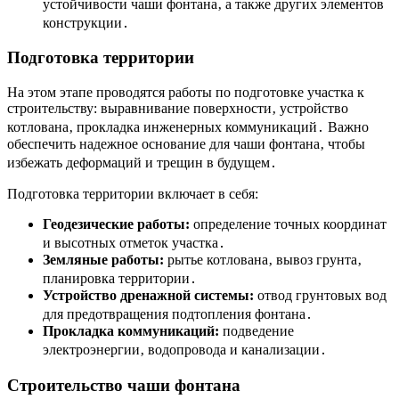
устойчивости чаши фонтана‚ а также других элементов
конструкции․
Подготовка территории
На этом этапе проводятся работы по подготовке участка к
строительству: выравнивание поверхности‚ устройство
котлована‚ прокладка инженерных коммуникаций․ Важно
обеспечить надежное основание для чаши фонтана‚ чтобы
избежать деформаций и трещин в будущем․
Подготовка территории включает в себя:
Геодезические работы:
определение точных координат
и высотных отметок участка․
Земляные работы:
рытье котлована‚ вывоз грунта‚
планировка территории․
Устройство дренажной системы:
отвод грунтовых вод
для предотвращения подтопления фонтана․
Прокладка коммуникаций:
подведение
электроэнергии‚ водопровода и канализации․
Строительство чаши фонтана