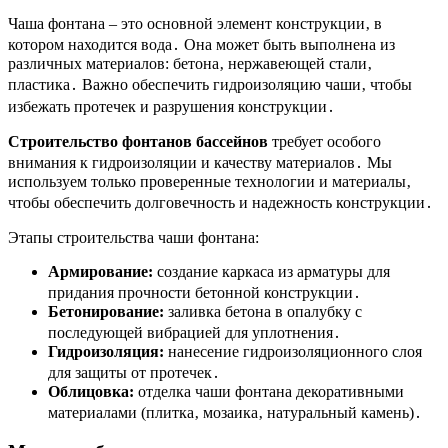
Чаша фонтана – это основной элемент конструкции‚ в
котором находится вода․ Она может быть выполнена из
различных материалов: бетона‚ нержавеющей стали‚
пластика․ Важно обеспечить гидроизоляцию чаши‚ чтобы
избежать протечек и разрушения конструкции․
Строительство фонтанов бассейнов
требует особого
внимания к гидроизоляции и качеству материалов․ Мы
используем только проверенные технологии и материалы‚
чтобы обеспечить долговечность и надежность конструкции․
Этапы строительства чаши фонтана:
Армирование:
создание каркаса из арматуры для
придания прочности бетонной конструкции․
Бетонирование:
заливка бетона в опалубку с
последующей вибрацией для уплотнения․
Гидроизоляция:
нанесение гидроизоляционного слоя
для защиты от протечек․
Облицовка:
отделка чаши фонтана декоративными
материалами (плитка‚ мозаика‚ натуральный камень)․