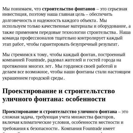
Мы понимаем‚ что
строительство фонтанов
– это серьезная
инвестиция‚ поэтому наша главная цель – обеспечить
долговечность и надежность каждого объекта․ Мы
используем только качественные материалы и оборудование‚ а
также применяем передовые технологии строительства․ Наша
команда профессионалов тщательно контролирует каждый
этап работ‚ чтобы гарантировать безупречный результат․
Мы стремимся к тому‚ чтобы каждый фонтан‚ построенный
компанией Fountrade‚ радовал жителей и гостей города на
протяжении многих лет․ Мы гордимся своей работой и
делаем все возможное‚ чтобы наши фонтаны стали настоящим
украшением городской среды․
Проектирование и строительтство
уличного фонтана
: особенности
Проектирование и строительтство уличного фонтана
– это
сложная задача‚ требующая учета множества факторов‚
включая климатические условия‚ особенности местности и
требования к безопасности․ Компания Fountrade имеет