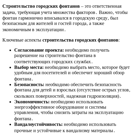
Строительство городских фонтанов
– это ответственная
задача‚ требующая учета множества факторов․ Важно‚ чтобы
фонтан гармонично вписывался в городскую среду‚ был
безопасным для жителей и гостей города‚ а также
экономичным в эксплуатации․
Ключевые аспекты
строительства городских фонтанов
:
Согласование проекта:
необходимо получить
разрешение на строительство фонтана в
соответствующих городских службах․
Выбор места:
необходимо выбрать место‚ которое будет
удобным для посетителей и обеспечит хороший обзор
фонтана․
Безопасность:
необходимо обеспечить безопасность
фонтана для детей и взрослых (отсутствие острых углов‚
скользких поверхностей‚ надежная гидроизоляция)․
Экономичность:
необходимо использовать
энергоэффективное оборудование и системы
управления‚ чтобы снизить затраты на эксплуатацию
фонтана․
Вандалоустойчивость:
необходимо использовать
прочные и устойчивые к вандализму материалы․