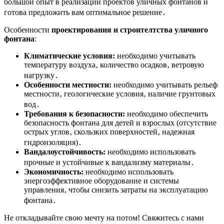
большой опыт в реализации проектов уличных фонтанов и
готова предложить вам оптимальное решение․
Особенности
проектирования и строителтства уличного
фонтана
:
Климатические условия:
необходимо учитывать
температуру воздуха‚ количество осадков‚ ветровую
нагрузку․
Особенности местности:
необходимо учитывать рельеф
местности‚ геологические условия‚ наличие грунтовых
вод․
Требования к безопасности:
необходимо обеспечить
безопасность фонтана для детей и взрослых (отсутствие
острых углов‚ скользких поверхностей‚ надежная
гидроизоляция)․
Вандалоустойчивость:
необходимо использовать
прочные и устойчивые к вандализму материалы․
Экономичность:
необходимо использовать
энергоэффективное оборудование и системы
управления‚ чтобы снизить затраты на эксплуатацию
фонтана․
Не откладывайте свою мечту на потом! Свяжитесь с нами