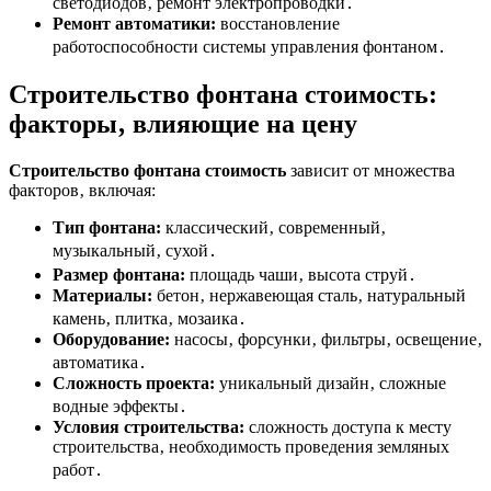
светодиодов‚ ремонт электропроводки․
Ремонт автоматики:
восстановление
работоспособности системы управления фонтаном․
Строительство фонтана стоимость
:
факторы‚ влияющие на цену
Строительство фонтана стоимость
зависит от множества
факторов‚ включая:
Тип фонтана:
классический‚ современный‚
музыкальный‚ сухой․
Размер фонтана:
площадь чаши‚ высота струй․
Материалы:
бетон‚ нержавеющая сталь‚ натуральный
камень‚ плитка‚ мозаика․
Оборудование:
насосы‚ форсунки‚ фильтры‚ освещение‚
автоматика․
Сложность проекта:
уникальный дизайн‚ сложные
водные эффекты․
Условия строительства:
сложность доступа к месту
строительства‚ необходимость проведения земляных
работ․