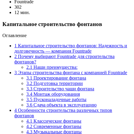
Fоuntrade
302
12 мин.
Капитальное строительство фонтанов
Оглавление
1
Капитальное строительство фонтанов: Надежность и
долговечность — компания Fountrade
2
Почему выбирают Fountrade для строительства
фонтанов?
2.1
Наши преимущества:
3
Этапы строительства фонтана с компанией Fountrade
3.1
Проектирование фонтана
3.2
Подготовка территории
3.3
Строительство чаши фонтана
3.4
Монтаж оборудования
3.5
Пусконаладочные работы
3.6
Сдача объекта в эксплуатацию
4
Особенности строительства различных типов
фонтанов
4.1
Классические фонтаны
4.2
Современные фонтаны
4.3
Музыкальные фонтаны