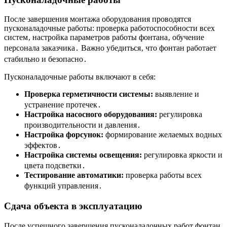
После завершения монтажа оборудования проводятся
пусконаладочные работы: проверка работоспособности всех
систем‚ настройка параметров работы фонтана‚ обучение
персонала заказчика․ Важно убедиться‚ что фонтан работает
стабильно и безопасно․
Пусконаладочные работы включают в себя:
Проверка герметичности системы:
выявление и
устранение протечек․
Настройка насосного оборудования:
регулировка
производительности и давления․
Настройка форсунок:
формирование желаемых водных
эффектов․
Настройка системы освещения:
регулировка яркости и
цвета подсветки․
Тестирование автоматики:
проверка работы всех
функций управления․
Сдача объекта в эксплуатацию
После успешного завершения пусконаладочных работ фонтан