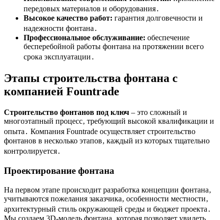
передовых материалов и оборудования․
Высокое качество работ:
гарантия долговечности и
надежности фонтана․
Профессиональное обслуживание:
обеспечение
бесперебойной работы фонтана на протяжении всего
срока эксплуатации․
Этапы строительства фонтана с
компанией Fountrade
Строительство фонтанов под ключ
– это сложный и
многоэтапный процесс‚ требующий высокой квалификации и
опыта․ Компания Fountrade осуществляет строительство
фонтанов в несколько этапов‚ каждый из которых тщательно
контролируется․
Проектирование фонтана
На первом этапе происходит разработка концепции фонтана‚
учитываются пожелания заказчика‚ особенности местности‚
архитектурный стиль окружающей среды и бюджет проекта․
Мы создаем 3D-модель фонтана‚ которая позволяет увидеть‚