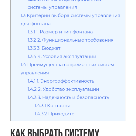
системы управления
1.3
Критерии выбора системы управления
для фонтана
1.3.1
1. Размер и тип фонтана
1.3.2
2. Функциональные требования
1.3.3
3. Бюджет
1.3.4
4. Условия эксплуатации
1.4
Преимущества современных систем
управления
1.4.1
1. Энергоэффективность
1.4.2
2. Удобство эксплуатации
1.4.3
3. Надежность и безопасность
1.4.3.1
Контакты
1.4.3.2
Приходите
Как выбрать систему