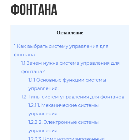
фонтана
Оглавление
1
Как выбрать систему управления для
фонтана
1.1
Зачем нужна система управления для
фонтана?
1.1.1
Основные функции системы
управления:
1.2
Типы систем управления для фонтанов
1.2.1
1. Механические системы
управления
1.2.2
2. Электронные системы
управления
1.2.3
3. Компьютеризированные