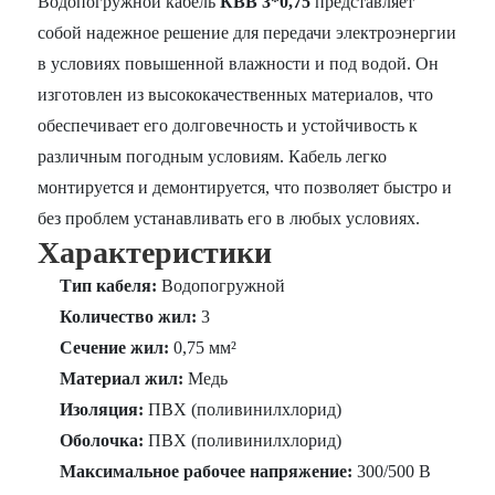
Водопогружной кабель
КВВ 3*0,75
представляет
собой надежное решение для передачи электроэнергии
в условиях повышенной влажности и под водой. Он
изготовлен из высококачественных материалов, что
обеспечивает его долговечность и устойчивость к
различным погодным условиям. Кабель легко
монтируется и демонтируется, что позволяет быстро и
без проблем устанавливать его в любых условиях.
Характеристики
Тип кабеля:
Водопогружной
Количество жил:
3
Сечение жил:
0,75 мм²
Материал жил:
Медь
Изоляция:
ПВХ (поливинилхлорид)
Оболочка:
ПВХ (поливинилхлорид)
Максимальное рабочее напряжение:
300/500 В