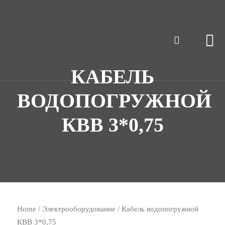
КАБЕЛЬ
ВОДОПОГРУЖНОЙ
КВВ 3*0,75
Home
/
Электрооборудование
/ Кабель водопогружной
КВВ 3*0,75