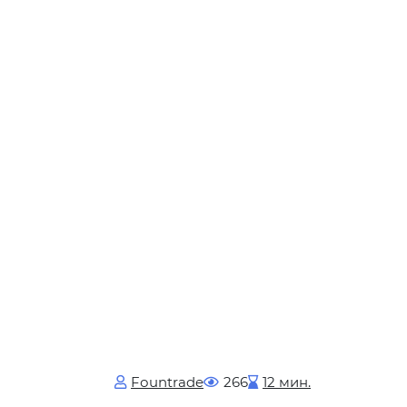
Fоuntrade
266
12 мин.