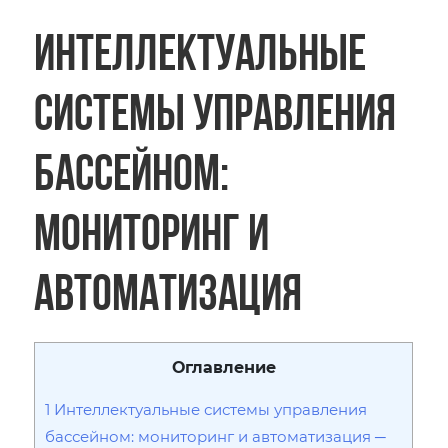
Интеллектуальные
системы управления
бассейном:
мониторинг и
автоматизация
Оглавление
1
Интеллектуальные системы управления
бассейном: мониторинг и автоматизация ─