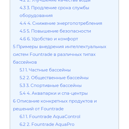
4.3
3. Продление срока службы
оборудования
4.4
4. Снижение энергопотребления
4.5
5. Повышение безопасности
4.6
6. Удобство и комфорт
5
Примеры внедрения интеллектуальных
систем Fountrade в различных типах
бассейнов
5.1
1. Частные бассейны
5.2
2. Общественные бассейны
5.3
3. Спортивные бассейны
5.4
4. Аквапарки и спа-центры
6
Описание конкретных продуктов и
решений от Fountrade
6.1
1. Fountrade AquaControl
6.2
2. Fountrade AquaPro