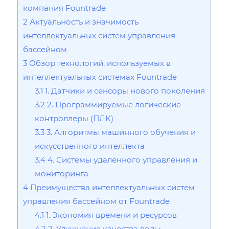
компания Fountrade
2
Актуальность и значимость
интеллектуальных систем управления
бассейном
3
Обзор технологий, используемых в
интеллектуальных системах Fountrade
3.1
1. Датчики и сенсоры нового поколения
3.2
2. Программируемые логические
контроллеры (ПЛК)
3.3
3. Алгоритмы машинного обучения и
искусственного интеллекта
3.4
4. Системы удаленного управления и
мониторинга
4
Преимущества интеллектуальных систем
управления бассейном от Fountrade
4.1
1. Экономия времени и ресурсов
4.2
2. Улучшение качества воды