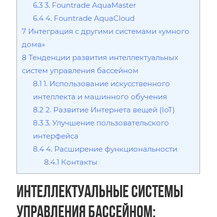
6.3
3. Fountrade AquaMaster
6.4
4. Fountrade AquaCloud
7
Интеграция с другими системами «умного
дома»
8
Тенденции развития интеллектуальных
систем управления бассейном
8.1
1. Использование искусственного
интеллекта и машинного обучения
8.2
2. Развитие Интернета вещей (IoT)
8.3
3. Улучшение пользовательского
интерфейса
8.4
4. Расширение функциональности
8.4.1
Контакты
Интеллектуальные системы
управления бассейном: