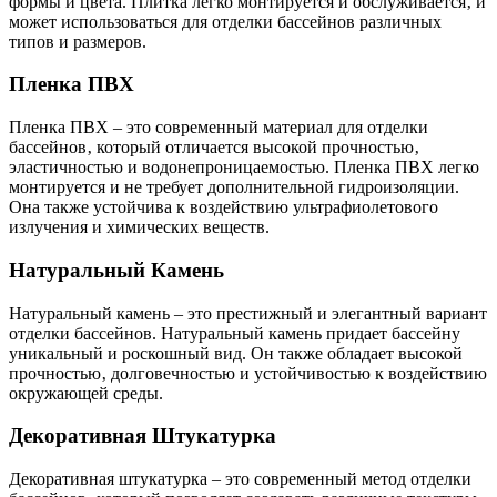
формы и цвета. Плитка легко монтируется и обслуживается‚ и
может использоваться для отделки бассейнов различных
типов и размеров.
Пленка ПВХ
Пленка ПВХ – это современный материал для отделки
бассейнов‚ который отличается высокой прочностью‚
эластичностью и водонепроницаемостью. Пленка ПВХ легко
монтируется и не требует дополнительной гидроизоляции.
Она также устойчива к воздействию ультрафиолетового
излучения и химических веществ.
Натуральный Камень
Натуральный камень – это престижный и элегантный вариант
отделки бассейнов. Натуральный камень придает бассейну
уникальный и роскошный вид. Он также обладает высокой
прочностью‚ долговечностью и устойчивостью к воздействию
окружающей среды.
Декоративная Штукатурка
Декоративная штукатурка – это современный метод отделки