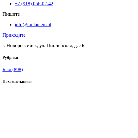
+7 (918) 056-02-42
Пишите
info@fontan.email
Приходите
г. Новороссийск, ул. Пионерская, д. 2Б
Рубрики
Блог
(898)
Похожие записи