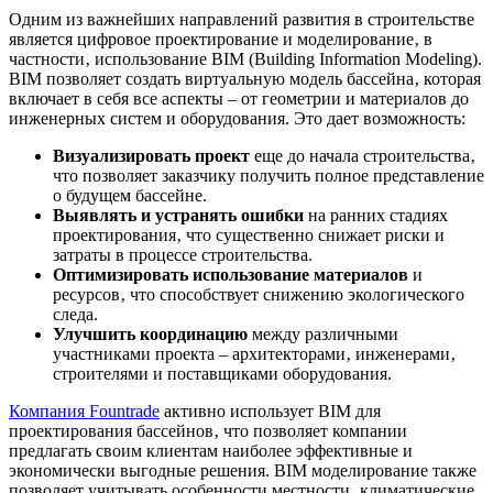
Одним из важнейших направлений развития в строительстве
является цифровое проектирование и моделирование‚ в
частности‚ использование BIM (Building Information Modeling).
BIM позволяет создать виртуальную модель бассейна‚ которая
включает в себя все аспекты – от геометрии и материалов до
инженерных систем и оборудования. Это дает возможность:
Визуализировать проект
еще до начала строительства‚
что позволяет заказчику получить полное представление
о будущем бассейне.
Выявлять и устранять ошибки
на ранних стадиях
проектирования‚ что существенно снижает риски и
затраты в процессе строительства.
Оптимизировать использование материалов
и
ресурсов‚ что способствует снижению экологического
следа.
Улучшить координацию
между различными
участниками проекта – архитекторами‚ инженерами‚
строителями и поставщиками оборудования.
Компания Fountrade
активно использует BIM для
проектирования бассейнов‚ что позволяет компании
предлагать своим клиентам наиболее эффективные и
экономически выгодные решения. BIM моделирование также
позволяет учитывать особенности местности‚ климатические