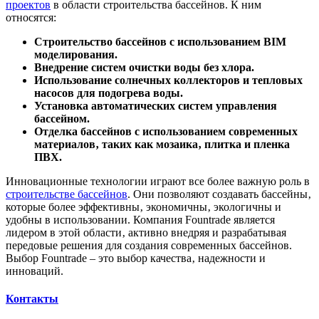
проектов
в области строительства бассейнов. К ним
относятся:
Строительство бассейнов с использованием BIM
моделирования.
Внедрение систем очистки воды без хлора.
Использование солнечных коллекторов и тепловых
насосов для подогрева воды.
Установка автоматических систем управления
бассейном.
Отделка бассейнов с использованием современных
материалов‚ таких как мозаика‚ плитка и пленка
ПВХ.
Инновационные технологии играют все более важную роль в
строительстве бассейнов
. Они позволяют создавать бассейны‚
которые более эффективны‚ экономичны‚ экологичны и
удобны в использовании. Компания Fountrade является
лидером в этой области‚ активно внедряя и разрабатывая
передовые решения для создания современных бассейнов.
Выбор Fountrade – это выбор качества‚ надежности и
инноваций.
Контакты