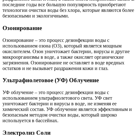
последние годы все большую популярность приобретают
технологии очистки воды без хлора‚ которые являются более
безопасными и экологичными.
Озонирование
Озонирование – это процесс дезинфекции воды с
использованием озона (O3)‚ который является мощным
окислителем. Озон уничтожает бактерии‚ вирусы и другие
микроорганизмы в воде‚ а также окисляет органические
загрязнения. Озонирование не оставляет в воде вредных
остатков и не вызывает раздражения кожи и глаз.
Ультрафиолетовое (УФ) Облучение
УФ облучение – это процесс дезинфекции воды с
использованием ультрафиолетового света. УФ свет
уничтожает бактерии и вирусы в воде‚ не изменяя ее
химический состав. УФ облучение является эффективным и
безопасным методом очистки воды‚ который широко
используется в бассейнах.
Электролиз Соли