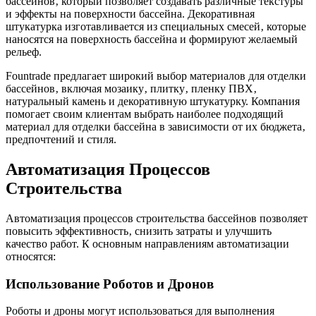
бассейнов‚ который позволяет создавать различные текстуры
и эффекты на поверхности бассейна. Декоративная
штукатурка изготавливается из специальных смесей‚ которые
наносятся на поверхность бассейна и формируют желаемый
рельеф.
Fountrade предлагает широкий выбор материалов для отделки
бассейнов‚ включая мозаику‚ плитку‚ пленку ПВХ‚
натуральный камень и декоративную штукатурку. Компания
помогает своим клиентам выбрать наиболее подходящий
материал для отделки бассейна в зависимости от их бюджета‚
предпочтений и стиля.
Автоматизация Процессов
Строительства
Автоматизация процессов строительства бассейнов позволяет
повысить эффективность‚ снизить затраты и улучшить
качество работ. К основным направлениям автоматизации
относятся:
Использование Роботов и Дронов
Роботы и дроны могут использоваться для выполнения