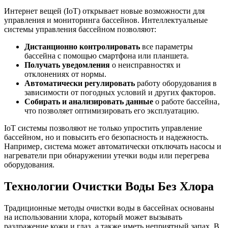
Интернет вещей (IoT) открывает новые возможности для
управления и мониторинга бассейнов. Интеллектуальные
системы управления бассейном позволяют:
Дистанционно контролировать
все параметры
бассейна с помощью смартфона или планшета.
Получать уведомления
о неисправностях и
отклонениях от нормы.
Автоматически регулировать
работу оборудования в
зависимости от погодных условий и других факторов.
Собирать и анализировать данные
о работе бассейна‚
что позволяет оптимизировать его эксплуатацию.
IoT системы позволяют не только упростить управление
бассейном‚ но и повысить его безопасность и надежность.
Например‚ система может автоматически отключать насосы и
нагреватели при обнаружении утечки воды или перегрева
оборудования.
Технологии Очистки Воды Без Хлора
Традиционные методы очистки воды в бассейнах основаны
на использовании хлора‚ который может вызывать
раздражение кожи и глаз‚ а также иметь неприятный запах. В