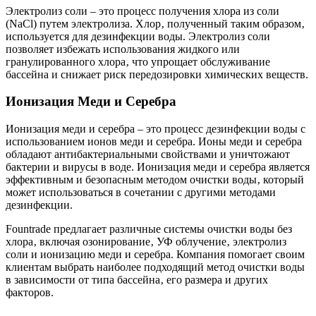
Электролиз соли – это процесс получения хлора из соли
(NaCl) путем электролиза. Хлор‚ полученный таким образом‚
используется для дезинфекции воды. Электролиз соли
позволяет избежать использования жидкого или
гранулированного хлора‚ что упрощает обслуживание
бассейна и снижает риск передозировки химических веществ.
Ионизация Меди и Серебра
Ионизация меди и серебра – это процесс дезинфекции воды с
использованием ионов меди и серебра. Ионы меди и серебра
обладают антибактериальными свойствами и уничтожают
бактерии и вирусы в воде. Ионизация меди и серебра является
эффективным и безопасным методом очистки воды‚ который
может использоваться в сочетании с другими методами
дезинфекции.
Fountrade предлагает различные системы очистки воды без
хлора‚ включая озонирование‚ УФ облучение‚ электролиз
соли и ионизацию меди и серебра. Компания помогает своим
клиентам выбрать наиболее подходящий метод очистки воды
в зависимости от типа бассейна‚ его размера и других
факторов.