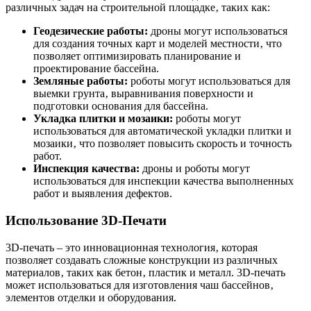
различных задач на строительной площадке‚ таких как:
Геодезические работы:
дроны могут использоваться
для создания точных карт и моделей местности‚ что
позволяет оптимизировать планирование и
проектирование бассейна.
Земляные работы:
роботы могут использоваться для
выемки грунта‚ выравнивания поверхности и
подготовки основания для бассейна.
Укладка плитки и мозаики:
роботы могут
использоваться для автоматической укладки плитки и
мозаики‚ что позволяет повысить скорость и точность
работ.
Инспекция качества:
дроны и роботы могут
использоваться для инспекции качества выполненных
работ и выявления дефектов.
Использование 3D-Печати
3D-печать – это инновационная технология‚ которая
позволяет создавать сложные конструкции из различных
материалов‚ таких как бетон‚ пластик и металл. 3D-печать
может использоваться для изготовления чаш бассейнов‚
элементов отделки и оборудования.