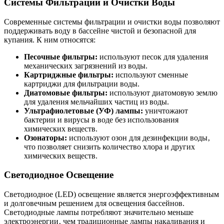
Системы Фильтрации и Очистки Воды
Современные системы фильтрации и очистки воды позволяют
поддерживать воду в бассейне чистой и безопасной для
купания. К ним относятся:
Песочные фильтры:
используют песок для удаления
механических загрязнений из воды.
Картриджные фильтры:
используют сменные
картриджи для фильтрации воды.
Диатомовые фильтры:
используют диатомовую землю
для удаления мельчайших частиц из воды.
Ультрафиолетовые (УФ) лампы:
уничтожают
бактерии и вирусы в воде без использования
химических веществ.
Озонаторы:
используют озон для дезинфекции воды‚
что позволяет снизить количество хлора и других
химических веществ.
Светодиодное Освещение
Светодиодное (LED) освещение является энергоэффективным
и долговечным решением для освещения бассейнов.
Светодиодные лампы потребляют значительно меньше
электроэнергии‚ чем традиционные лампы накаливания и