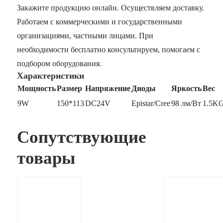
Закажите продукцию онлайн. Осуществляем доставку.
Работаем с коммерческими и государственными
организациями, частными лицами. При
необходимости бесплатно консультируем, помогаем с
подбором оборудования.
Характеристики
Мощность
Размер
Напряжение
Диоды
Яркость
Вес
9W
150*113
DC24V
Epistar/Cree
98 лм/Вт
1.5K
Сопутствующие
товары