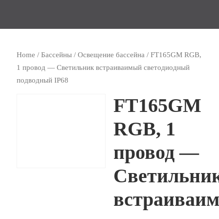
Home
/
Бассейны
/
Освещение бассейна
/ FT165GM RGB,
1 провод — Светильник встраиваимый светодиодный
подводный IP68
FT165GM
RGB, 1
провод —
Светильни
встраиваи