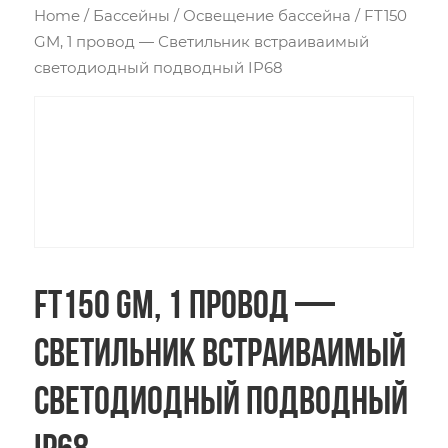
Home
/
Бассейны
/
Освещение бассейна
/ FT150
GM, 1 провод — Светильник встраиваимый
светодиодный подводный IP68
FT150 GM, 1 провод —
Светильник встраиваимый
светодиодный подводный
IP68