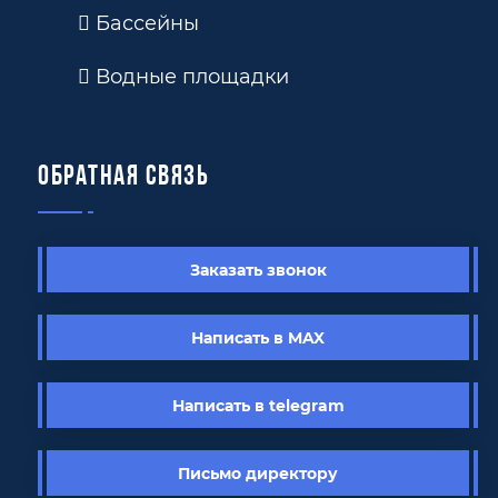
Бассейны
Водные площадки
Обратная связь
Заказать звонок
Написать в MAX
Написать в telegram
Письмо директору