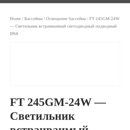
Home
/
Бассейны
/
Освещение бассейна
/ FT 245GM-24W
— Светильник встраиваимый светодиодный подводный
IP68
FT 245GM-24W —
Светильник
встраиваимый