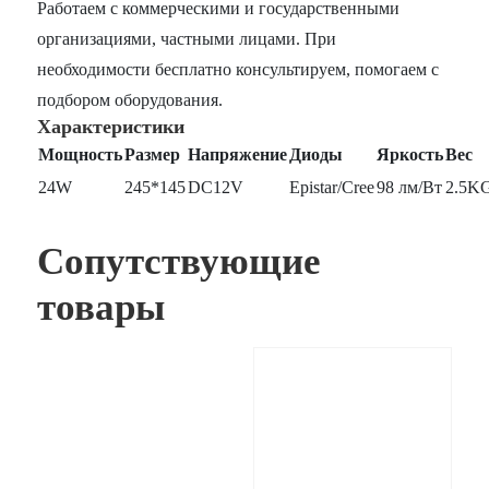
Работаем с коммерческими и государственными
организациями, частными лицами. При
необходимости бесплатно консультируем, помогаем с
подбором оборудования.
Характеристики
Мощность
Размер
Напряжение
Диоды
Яркость
Вес
24W
245*145
DC12V
Epistar/Cree
98 лм/Вт
2.5K
Сопутствующие
товары