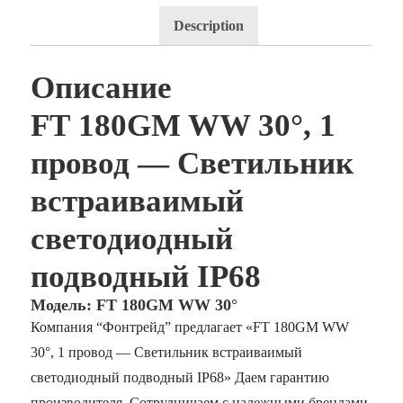
Description
Описание
FТ 180GM WW 30°, 1
провод — Светильник
встраиваимый
светодиодный
подводный IP68
Модель: FТ 180GM WW 30°
Компания “Фонтрейд” предлагает «FТ 180GM WW
30°, 1 провод — Светильник встраиваимый
светодиодный подводный IP68» Даем гарантию
производителя. Сотрудничаем с надежными брендами,