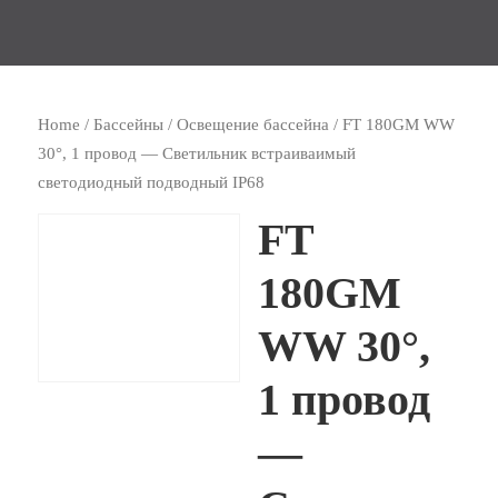
Home
/
Бассейны
/
Освещение бассейна
/ FТ 180GM WW
30°, 1 провод — Светильник встраиваимый
светодиодный подводный IP68
FТ
180GM
WW 30°,
1 провод
—