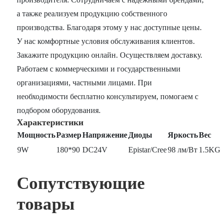
а также реализуем продукцию собственного
производства. Благодаря этому у нас доступные цены.
У нас комфортные условия обслуживания клиентов.
Закажите продукцию онлайн. Осуществляем доставку.
Работаем с коммерческими и государственными
организациями, частными лицами. При
необходимости бесплатно консультируем, помогаем с
подбором оборудования.
Характеристики
Мощность
Размер
Напряжение
Диоды
Яркость
Вес
9W
180*90
DC24V
Epistar/Cree
98 лм/Вт
1.5KG
Сопутствующие
товары