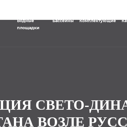
Водные
Бассейны
Комплектующие
Ка
площадки
ЦИЯ СВЕТО-ДИ
АНА ВОЗЛЕ РУС