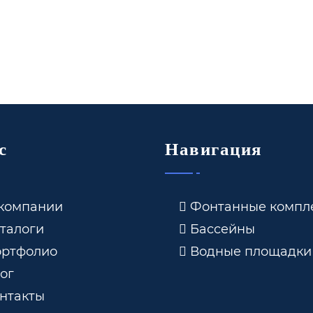
с
Навигация
компании
Фонтанные компл
талоги
Бассейны
ртфолио
Водные площадки
ог
нтакты