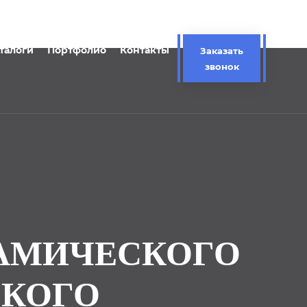
талоги
Портфолио
Контакты
Заказать
звонок
НАМИЧЕСКОГО
СКОГО