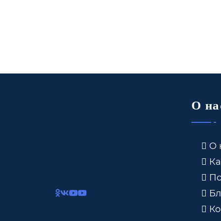
О на
О 
Ка
По
Бл
Ко