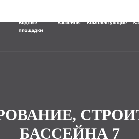
Водные
Бассейны
Комплектующие
Ка
площадки
РОВАНИЕ, СТРОИ
БАССЕЙНА 7