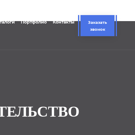
талоги
Портфолио
Контакты
Заказать
звонок
ТЕЛЬСТВО