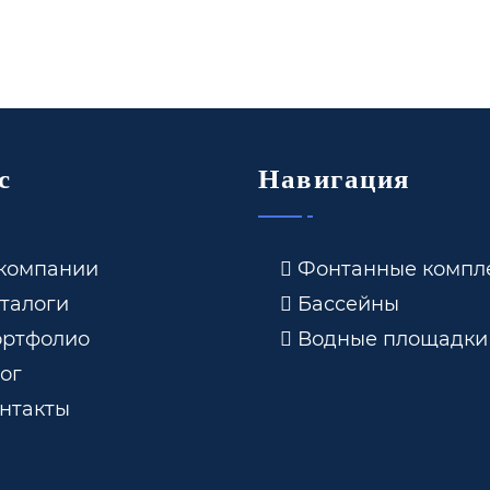
с
Навигация
компании
Фонтанные компл
талоги
Бассейны
ртфолио
Водные площадки
ог
нтакты