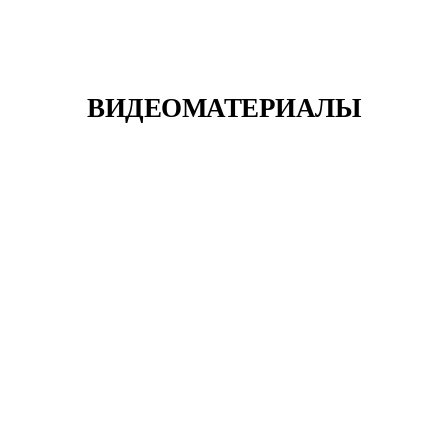
ВИДЕОМАТЕРИАЛЫ