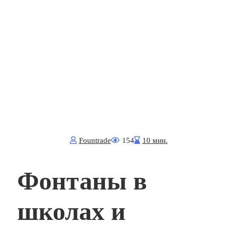
Fоuntrade
154
10 мин.
Фонтаны в
школах и