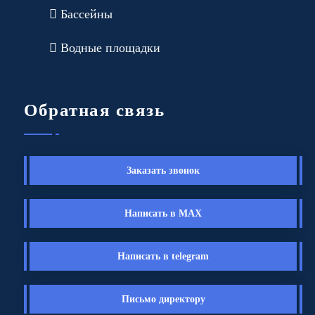
Бассейны
Водные площадки
Обратная связь
Заказать звонок
Написать в MAX
Написать в telegram
Письмо директору