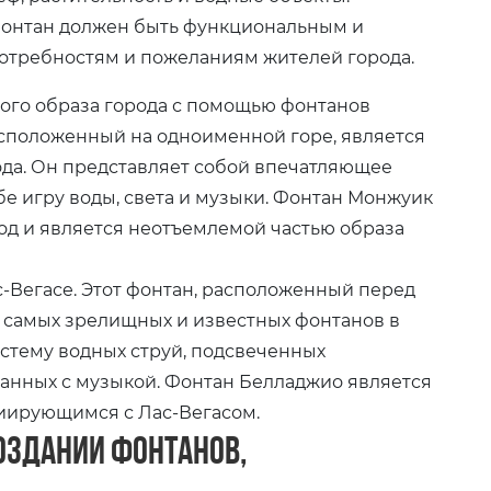
онтан должен быть функциональным и
потребностям и пожеланиям жителей города.
ого образа города с помощью фонтанов
асположенный на одноименной горе, является
ода. Он представляет собой впечатляющее
бе игру воды, света и музыки. Фонтан Монжуик
од и является неотъемлемой частью образа
-Вегасе. Этот фонтан, расположенный перед
 самых зрелищных и известных фонтанов в
стему водных струй, подсвеченных
нных с музыкой. Фонтан Белладжио является
иирующимся с Лас-Вегасом.
создании фонтанов,