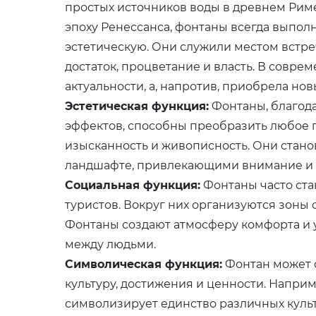
простых источников воды в древнем Рим
эпоху Ренессанса, фонтаны всегда выпол
эстетическую. Они служили местом встре
достаток, процветание и власть. В совре
актуальности, а, напротив, приобрела нов
Эстетическая функция:
Фонтаны, благод
эффектов, способны преобразить любое п
изысканность и живописность. Они стано
ландшафте, привлекающими внимание и 
Социальная функция:
Фонтаны часто ста
туристов. Вокруг них организуются зоны 
Фонтаны создают атмосферу комфорта и 
между людьми.
Символическая функция:
Фонтан может с
культуру, достижения и ценности. Напри
символизирует единство различных культ