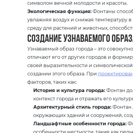
символом вечной молодости и красоты.
Экологическая функция:
Фонтаны способ
увлажняя воздух и снижая температуру в
среду для растений и животных, способ
Создание узнаваемого образ
Узнаваемый образ города – это совокупно
отличают его от других городов и формир
своей выразительности и символической 
создании этого образа. При
проектирова
факторов, таких как:
История и культура города:
Фонтан до
контекст города и отражать его культу
Архитектурный стиль города:
Фонтан 
окружающих зданий и сооружений, соз
Ландшафтные особенности города:
Фо
особенности местности, такие как рель