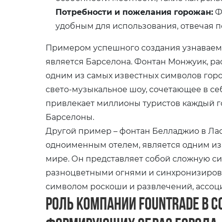
Потребности и пожелания горожан:
Ф
удобным для использования, отвечая 
Примером успешного создания узнаваем
является Барселона. Фонтан Монжуик, р
одним из самых известных символов гор
свето-музыкальное шоу, сочетающее в се
привлекает миллионы туристов каждый г
Барселоны.
Другой пример – фонтан Белладжио в Лас
одноименным отелем, является одним из
мире. Он представляет собой сложную си
разноцветными огнями и синхронизирова
символом роскоши и развлечений, ассоц
Роль компании Fountrade в 