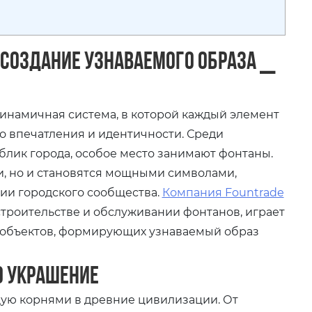
 создание узнаваемого образа ⎯
динамичная система, в которой каждый элемент
о впечатления и идентичности. Среди
лик города, особое место занимают фонтаны.
и, но и становятся мощными символами,
ии городского сообщества.
Компания Fountrade
 строительстве и обслуживании фонтанов, играет
х объектов, формирующих узнаваемый образ
о украшение
ую корнями в древние цивилизации. От