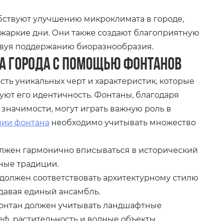
ствуют улучшению микроклимата в городе,
 жаркие дни. Они также создают благоприятную
ствуя поддержанию биоразнообразия.
а города с помощью фонтанов
сть уникальных черт и характеристик, которые
уют его идентичность. Фонтаны, благодаря
значимости, могут играть важную роль в
нии фонтана
необходимо учитывать множество
лжен гармонично вписываться в исторический
рные традиции.
должен соответствовать архитектурному стилю
давая единый ансамбль.
нтан должен учитывать ландшафтные
еф, растительность и водные объекты.