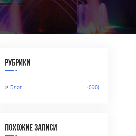
Рубрики
Блог
(898)
Похожие записи