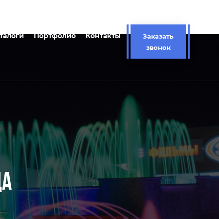
талоги
Портфолио
Контакты
Заказать
звонок
ДА