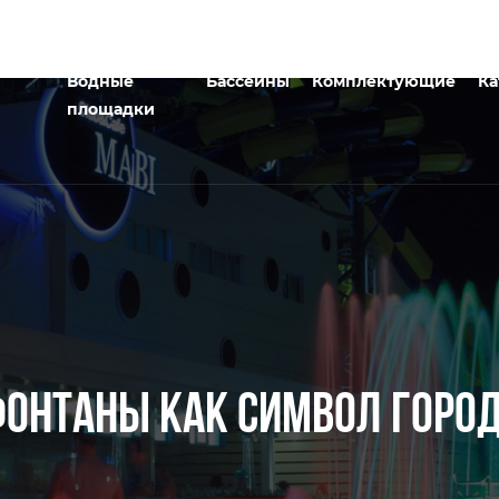
Водные
Бассейны
Комплектующие
Ка
площадки
ОНТАНЫ КАК СИМВОЛ ГОРО