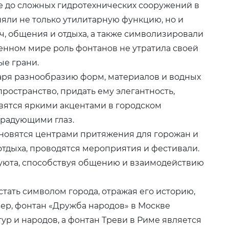
е до сложных гидротехнических сооружений в
няли не только утилитарную функцию, но и
ч, общения и отдыха, а также символизировали
менном мире роль фонтанов не утратила своей
ые грани.
аря разнообразию форм, материалов и водных
ространство, придать ему элегантность,
вятся яркими акцентами в городском
радующими глаз.
новятся центрами притяжения для горожан и
отдыха, проводятся мероприятия и фестивали.
уюта, способствуя общению и взаимодействию
тать символом города, отражая его историю,
мер, фонтан «Дружба народов» в Москве
ур и народов, а фонтан Треви в Риме является