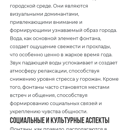
городской среде. Они являются
визуальными доминантами‚
привлекающими внимание и
формирующими узнаваемый образ города.
Вода‚ как основной элемент фонтана‚
создает ощущение свежести и прохлады‚
что особенно ценно в жаркое время года.
Звук падающей воды успокаивает и создает
атмосферу релаксации‚ способствуя
снижению уровня стресса у горожан. Кроме
того‚ фонтаны часто становятся местами
встреч и общения‚ способствуя
формированию социальных связей и
укреплению чувства общности.
Социальные и культурные аспекты
Фонтаны‚ как правило‚ располагаются в