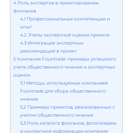
4
Роль экспертов в проектировании
фонтанов
4.1
Профессиональные компетенции и
опыт
4.2
Этапы экспертной оценки проекта
4.3
Интеграция экспертных
рекомендаций в проект
5
Компания Fountrade: примеры успешного
учета общественного мнения и экспертных
оценок
5.1
Методы‚ используемые компанией
Fountrade для сбора общественного
мнения
5.2
Примеры проектов‚ реализованных с
учетом общественного мнения
5.3
Роль каталога фонтанов‚ фотогалереи
и контактной информации компании