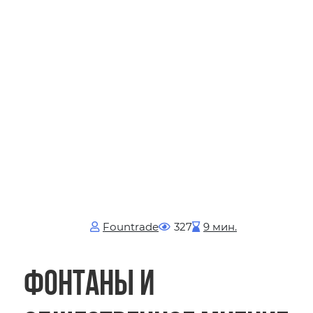
Fоuntrade
327
9 мин.
Фонтаны и