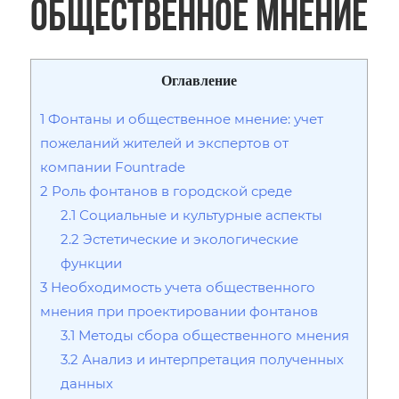
общественное мнение
Оглавление
1
Фонтаны и общественное мнение: учет
пожеланий жителей и экспертов от
компании Fountrade
2
Роль фонтанов в городской среде
2.1
Социальные и культурные аспекты
2.2
Эстетические и экологические
функции
3
Необходимость учета общественного
мнения при проектировании фонтанов
3.1
Методы сбора общественного мнения
3.2
Анализ и интерпретация полученных
данных