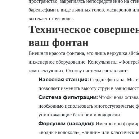
пространство, закрепляясь непосредственно на сте
барельефами в виде львиных голов, маскаронов ил
вытекает струя воды.
Техническое совершен
ваш фонтан
Внешняя красота фонтана, это лишь верхушка айсб
инженерное оборудование. Консультанты «Фонтре
комплектующих. Основу системы составляют:
Насосная станция:
Сердце фонтана. Мы ис
позволяет изменять высоту струи в зависимос
Система фильтрации:
Чтобы вода оставал
необходимо использовать многоступенчатые ф
уничтожающие бактерии и водоросли.
Форсунки (насадки):
Именно они формиру
«водные колокола», «лилии» или классически