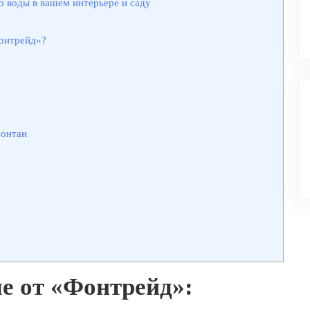
 воды в вашем интерьере и саду
онтрейд»?
фонтан
е от «Фонтрейд»: