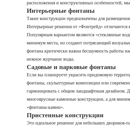
расположения и конструктивных особенностей, мы
Интерьерные фонтаны
Такие конструкции предназначены для размещения 
Интерьерные решения от «Фонтрейд» отличаются к
Популярным вариантом являются «стеклянные вод
минимум места, но создают потрясающий визуальн
фонтана критически важна бесшумность работы нас
нежное журчание воды.
Садовые и парковые фонтаны
Если вы планируете украсить придомовую террито
фонтаны, скульптурные композиции или современ
гармонировать с общим ландшафтным дизайном. Дл
многоярусные каменные конструкции, а для мини
«фонтаны-камни».
Пристенные конструкции
Это идеальное решение для небольших двориков-п