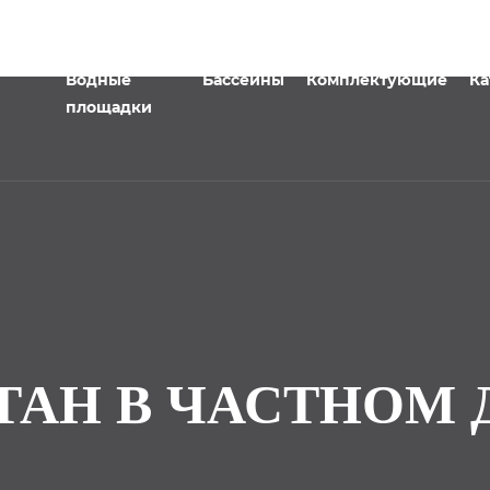
Водные
Бассейны
Комплектующие
Ка
площадки
ТАН В ЧАСТНОМ 