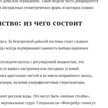
не дома или ограждении. Такие модели часто декорируются
и абстрактных геометрических форм, из которых плавно
ство: из чего состоит
ерга. За безупречной работой системы стоит сложное
йд» всегда подчеркивают важность выбора надежных
пользуем насосы с регулируемой мощностью, что
ти от вашего настроения или погодных условий.
ась кристально чистой и не имела неприятного запаха,
ильтры, включая ультрафиолетовые стерилизаторы,
ют рисунок воды. Это могут быть «пенные столбы»,
е вертикальные струи. Специалисты «Фонтрейд» помогут