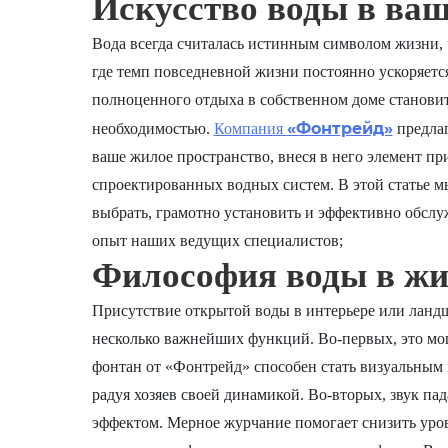
Искусство воды в ваш
Вода всегда считалась истинным символом жизни, 
где темп повседневной жизни постоянно ускоряется
полноценного отдыха в собственном доме становит
«Фонтрейд»
необходимостью.
Компания
предлаг
ваше жилое пространство, внеся в него элемент 
спроектированных водных систем. В этой статье м
выбрать, грамотно установить и эффективно обслу
опыт наших ведущих специалистов;
Философия воды в жи
Присутствие открытой воды в интерьере или ланд
несколько важнейших функций. Во-первых, это м
фонтан от «Фонтрейд» способен стать визуальным 
радуя хозяев своей динамикой. Во-вторых, звук п
эффектом. Мерное журчание помогает снизить уров