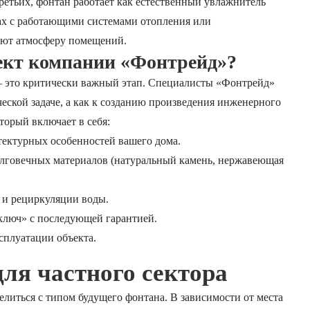
ретьих, фонтан работает как естественный увлажнитель
мах с работающими системами отопления или
ают атмосферу помещений.
ект компании «Фонтрейд»?
— это критически важный этап. Специалисты «Фонтрейд»
ческой задаче, а как к созданию произведения инженерного
торый включает в себя:
тектурных особенностей вашего дома.
олговечных материалов (натуральный камень, нержавеющая
и рециркуляции воды.
люч» с последующей гарантией.
сплуатации объекта.
ля частного сектора
елиться с типом будущего фонтана. В зависимости от места