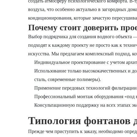
создать атмосферу психологического комфорта. В-т
воздуха, что особенно актуально в загородных до
кондиционирования, которые зачастую пересушив
Почему стоит доверить про
Выбор подрядчика для создания водного объекта 
подходят к каждому проекту не просто как к техни
искусства. Мы предлагаем комплексный подход, ко
Индивидуальное проектирование с учетом архи
Использование только высококачественных и д
сталь, современные полимеры).
Применение передовых технологий фильтрации 
Профессиональный монтаж оборудования «под к
Консультационную поддержку на всех этапах эк
Типология фонтанов д
Прежде чем приступить к заказу, необходимо опред