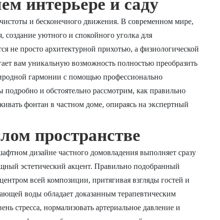
ем интерьере и саду
чистоты и бесконечного движения. В современном мире,
, создание уютного и спокойного уголка для
ся не просто архитектурной прихотью, а физиологической
ает вам уникальную возможность полностью преобразить
природной гармонии с помощью профессионально
ы подробно и обстоятельно рассмотрим, как правильно
живать фонтан в частном доме, опираясь на экспертный
лом пространстве
шафтном дизайне частного домовладения выполняет сразу
ощный эстетический акцент. Правильно подобранный
центром всей композиции, притягивая взгляды гостей и
адающей воды обладает доказанным терапевтическим
ень стресса, нормализовать артериальное давление и