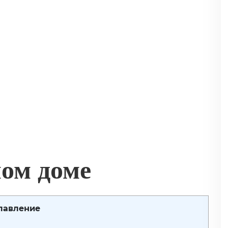
ном доме
лавление