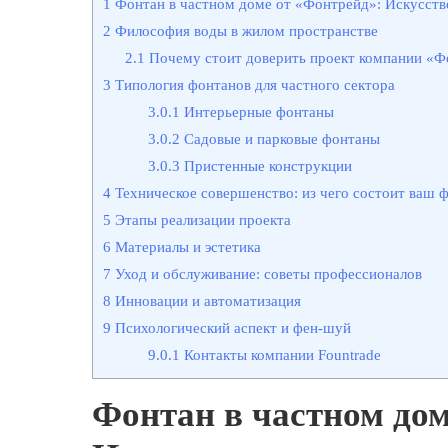
1
Фонтан в частном доме от «Фонтрейд»: Искусство
2
Философия воды в жилом пространстве
2.1
Почему стоит доверить проект компании «Ф
3
Типология фонтанов для частного сектора
3.0.1
Интерьерные фонтаны
3.0.2
Садовые и парковые фонтаны
3.0.3
Пристенные конструкции
4
Техническое совершенство: из чего состоит ваш 
5
Этапы реализации проекта
6
Материалы и эстетика
7
Уход и обслуживание: советы профессионалов
8
Инновации и автоматизация
9
Психологический аспект и фен-шуй
9.0.1
Контакты компании Fountrade
Фонтан в частном дом