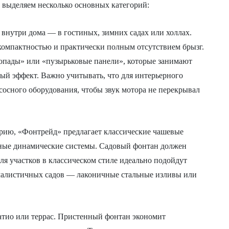
 выделяем несколько основных категорий:
внутри дома — в гостиных, зимних садах или холлах.
омпактностью и практически полным отсутствием брызг.
опады» или «пузырьковые панели», которые занимают
ый эффект. Важно учитывать, что для интерьерного
осного оборудования, чтобы звук мотора не перекрывал
рию, «Фонтрейд» предлагает классические чашевые
ные динамические системы. Садовый фонтан должен
я участков в классическом стиле идеально подойдут
малистичных садов — лаконичные стальные изливы или
атио или террас. Пристенный фонтан экономит