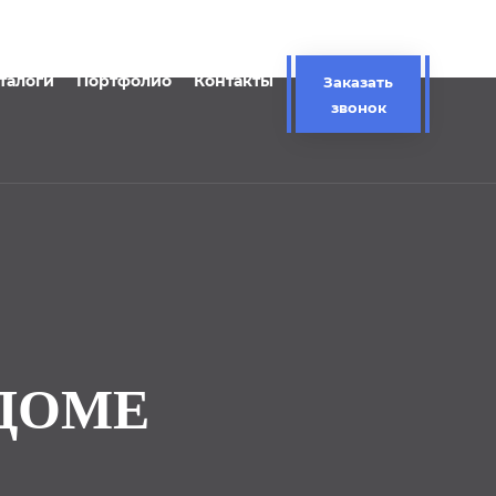
талоги
Портфолио
Контакты
Заказать
звонок
ДОМЕ