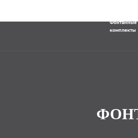
Фонтанные
комплекты
ФОН